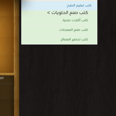
كتب تعليم الطبخ
كتب صنع الحلويات >
كتب أكلات صحية
كتب صنع المعجنات
كتب تحضير العصائر
>