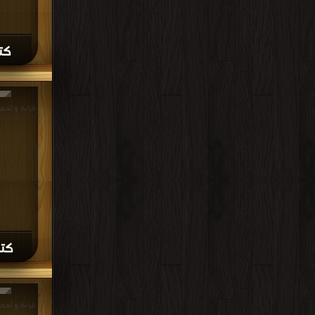
كتا
كتا
قراءة و تحم