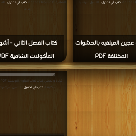
كتب في تحميل
الشامية PDF مجانا | مكتبة >
كتب في تحميل
| التحميل : مرة/مرات
| التح
مرات
عجين الميلفيه بالحشوات
كتاب الفصل الثاني - أش
المختلفة PDF
المأكولات الشامية PDF
قراءة
مكتبة >
كتب في تحميل
| التحميل : مرة/مرات