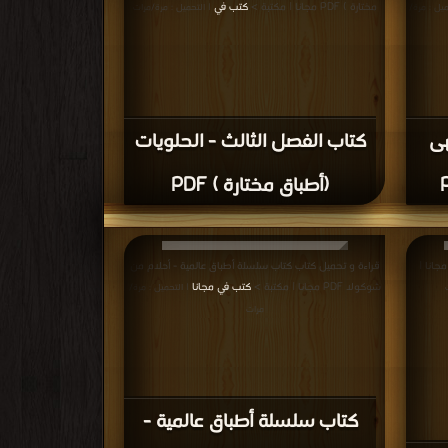
مختارة ) PDF مجانا | مكتبة >
كتب في
ميل : مرة/
| التحميل : مرة/مرات
هى
كتاب الفصل الثالث - الحلويات
(أطباق مختارة ) PDF
 و تحميل كتاب كتاب الحلوى التونسية PDF مجانا |
قراءة و تحميل كتاب كتاب سلسلة أطباق عالمية - أحلام من
شوكولا PDF مجانا | مكتبة >
كتب في مجانا
| التحميل : مرة/
مرات
كتاب سلسلة أطباق عالمية -