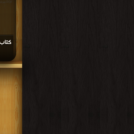
PDF مجانا | مكتبة >
كتاب 