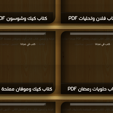
ب فلان وتحليات PDF
كتاب كيك وشوسون PDF
قراءة و تحميل كتاب كتاب حلويات رمضان PDF مجانا | مكتبة
>
كتب في مجانا
مكتبة >
كتب في مجانا
| التحميل : مرة/مرات
| التحميل : مرة/مرات
ب حلويات رمضان PDF
كتاب كيك وموفان مملحة PDF
يل كتاب كتاب عجين الميلفيه بالحشوات المختلفة
قراءة و تحميل كتاب كتاب الفصل الثاني - أشهى ال