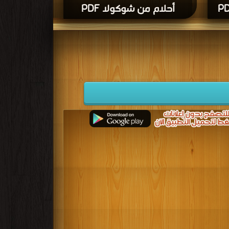
أحلام من شوكولا PDF