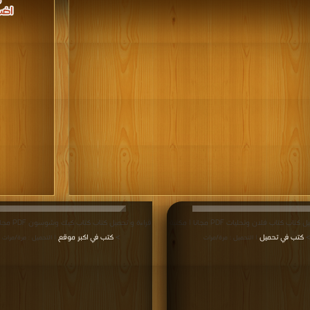
قراءة و تحميل كتاب كتاب فلان وتحليات PDF مجانا | مكتبة
قراءة و تحميل كت
كتب في تحميل
>
كتب في اكبر موقع
| التحميل : مرة/مرات
| التحميل : مرة/مرات