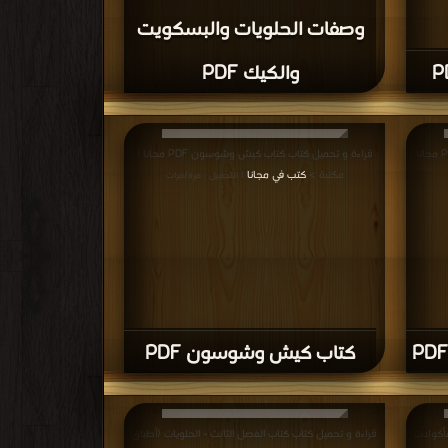
وصفات الحلويات والبسكويت
والكيك PDF
قراءة و تحميل كتاب كتاب كيك وموفان مملحة PDF مجانا |
قراءة و تحميل كتاب كتاب كيش وشوسون PDF مجانا |
مكتبة >
كتب في مجانا
| التحميل : مرة/مرات
كتاب كيش وشوسون PDF
مأكولات
قراءة و تحميل كتاب كتاب الفصل الثالث - الحلويات (أطباق