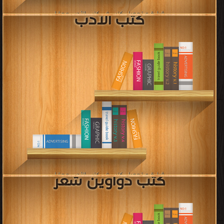
قراءة و تحميل كتب في كتب الشعر والمسرح مجانا
[ 69 كتاب/كتب ]
إعلان: