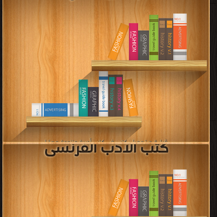
قراءة و تحميل كتب في كتب سينما وفنون وإعلام مجانا
[ 137 كتاب/كتب ]