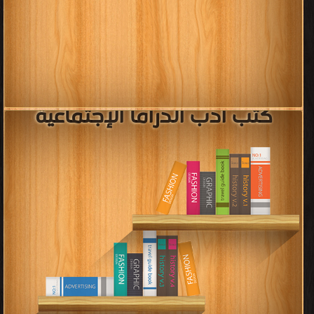
كتب أدب الدراما الإجتماعية