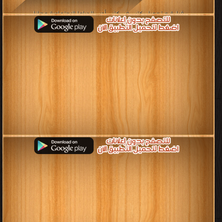
قراءة و تحميل كتب في كتب أدب الدراما الإجتماعية مجانا
[ 192 كتاب/كتب ]