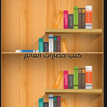
قراءة و تحميل كتب في كتب تاريخ العراق مجانا
[ 126 كتاب/كتب ]