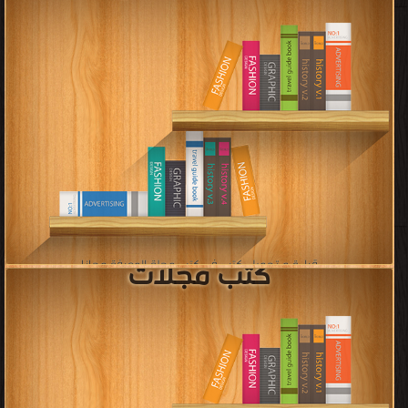
قراءة و تحميل كتب في كتب مجلة نيتورك سيت مجانا
[ 43 كتاب/كتب ]