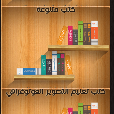
قراءة و تحميل كتب في كتب دروس بالصوت والصورة مجانا
[ 34 كتاب/كتب ]
إعلان: