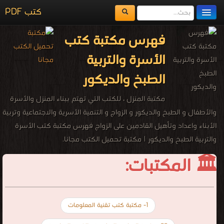
كتب PDF
مكتبة الكتب
فهرس مكتبة كتب
المكتبات
الأسرة والتربية
يُقرأ حالياً
الطبخ والديكور
الفهرس
مكتبة المنزل ، للكتب التي تهتم ببناء المنزل والأسرة
اضف كتاب
والأطفال و الطبخ والديكور و الزواج و التنمية الأسرية والاجتماعية وتربية
الأبناء واعداد وتأهيل القادمين على الزواج فهرس مكتبة كتب الأسرة
والتربية الطبخ والديكور | مكتبة تحميل الكتب مجانا.
🏛 المكتبات:
1- مكتبة كتب تقنية المعلومات