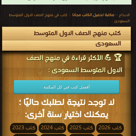
الابداع
>
مكتبة تحميل الكتب مجانا
>
كتب في منهج الصف الاول المتوسط
السعودى
كتب منهج الصف الاول المتوسط
السعودى
🏆 💪 الأكثر قراءة في منهج الصف
الاول المتوسط السعودى :
أفضل كتب في كل المكتبة
لا توجد نتيجة لطلبك حاليًا ؛
يمكنك اختيار سنة أخرى:
كتب 2026
كتب 2025
كتب 2024
كتب 2023