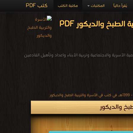
كتب PDF
يُقرأ حالياً
المكتبات
مكتبة الكتب
اصدارات كتب 1979م - 1399هـ في كتب الأسرة والتربية الطبخ والديكور PDF
مية الأسرية والاجتماعية وتربية الأبناء واعداد وتأهيل القادمين