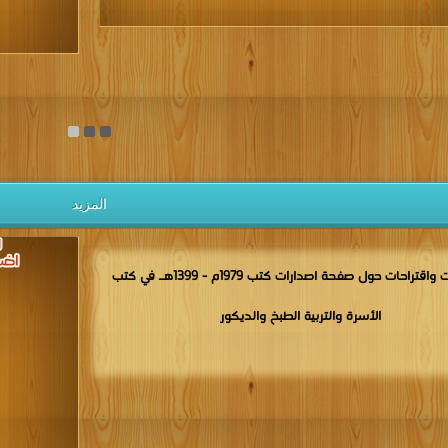
يل الكتب مجانا
المزيد
مناقشات واقتراحات حول صفحة اصدارات كتب 1979م - 1399هـ في كتب
الأسرة والتربية الطبخ والديكور