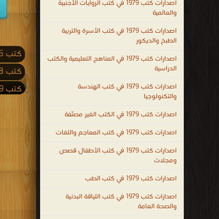
اصدارات كتب 1979 في كتب الروايات الأجنبية
والعالمية
اصدارات كتب 1979 في كتب الأسرة والتربية
الطبخ والديكور
كتب 2026
اصدارات كتب 1979 في المناهج التعليمية والكتب
الدراسية
كتب 2018
اصدارات كتب 1979 في كتب الهندسة
كتب 2009
والتكنولوجيا
كتب 2001
اصدارات كتب 1979 في الكتب الغير مصنّفة
كتب 1992
اصدارات كتب 1979 في كتب المعاجم واللغات
كتب 1983
اصدارات كتب 1979 في كتب الأطفال قصص
كتب 1974
ومجلات
كتب 1965
اصدارات كتب 1979 في كتب الطب
كتب 1956
اصدارات كتب 1979 في كتب اللياقة البدنية
والصحة العامة
كتب 1947