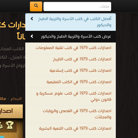
أفضل الكتب في كتب الأسرة والتربية الطبخ
والديكور
مجاناً
عرض كتب الأسرة والتربية الطبخ والديكور
اصدارات كتب 1979 في كتب تقنية المعلومات
أشهر الكتب المجانية 
مكتبة المنزل ، للكت
اصدارات كتب 1979 في كتب التاريخ
على الزواج الأسرة و
اصدارات كتب 1979 في كتب إسلامية
.
اصدارات كتب 1979 في الكتب التعليمية
اصدارات كتب 1979 في كتب علوم عسكرية و
الابداع
>
مكتب
قانون دولي
اصدارات كتب 1979م - 99
اصدارات كتب 1979 في القصص والروايات
والمجلّات
🏆 💪 
اصدارات كتب 1979 في كتب التنمية البشرية