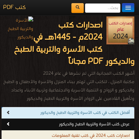
كتب PDF
مكتبة الكتب
اصدارات كتب
المكتبات
2024م - 1445هـ في
يُقرأ حالياً
كتب الأسرة والتربية الطبخ
الفهرس
والديكور PDF مجاناً
اضف كتاب
أشهر الكتب المجانية التي تم نشرها في عام 2024
مكتبة المنزل ، للكتب التي تهتم ببناء المنزل والأسرة والأطفال و الطبخ
والديكور و الزواج و التنمية الأسرية والاجتماعية وتربية الأبناء واعداد
وتأهيل القادمين على الزواج الأسرة والتربية الطبخ والديكور
.
أفضل الكتب في كتب الأسرة والتربية الطبخ والديكور
عرض كتب الأسرة والتربية الطبخ والديكور
اصدارات كتب 2024 في كتب تقنية المعلومات