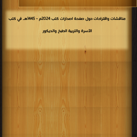
مناقشات واقتراحات حول صفحة اصدارات كتب 2024م - 1445هـ في كتب
الأسرة والتربية الطبخ والديكور