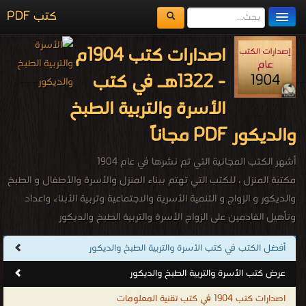
كتب PDF
مكتبة الكتب
اصدارات كتب 1904م
المكتبات
- 1322هـ في كتب
يُقرأ حالياً
الأسرة والتربية الطبخ
الفهرس
والديكور PDF مجاناً
اضف كتاب
أشهر الكتب المجانية التي تم نشرها في عام 1904
مكتبة المنزل ، للكتب التي تهتم ببناء المنزل والأسرة والأطفال و الطبخ
والديكور و الزواج و التنمية الأسرية والاجتماعية وتربية الأبناء واعداد
وتأهيل القادمين على الزواج الأسرة والتربية الطبخ والديكور
.
أفضل الكتب في كتب الأسرة والتربية الطبخ والديكور
عرض كتب الأسرة والتربية الطبخ والديكور
اصدارات كتب 1904 في كتب تقنية المعلومات