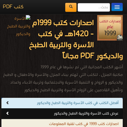
كتب PDF
مكتبة الكتب
اصدارات كتب 1999م
المكتبات
- 1420هـ في كتب
يُقرأ حالياً
الأسرة والتربية الطبخ
الفهرس
والديكور PDF مجاناً
اضف كتاب
أشهر الكتب المجانية التي تم نشرها في عام 1999
مكتبة المنزل ، للكتب التي تهتم ببناء المنزل والأسرة والأطفال و الطبخ
والديكور و الزواج و التنمية الأسرية والاجتماعية وتربية الأبناء واعداد
وتأهيل القادمين على الزواج الأسرة والتربية الطبخ والديكور
.
أفضل الكتب في كتب الأسرة والتربية الطبخ والديكور
عرض كتب الأسرة والتربية الطبخ والديكور
اصدارات كتب 1999 في كتب تقنية المعلومات