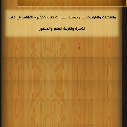
مناقشات واقتراحات حول صفحة اصدارات كتب 1999م - 1420هـ في كتب
الأسرة والتربية الطبخ والديكور