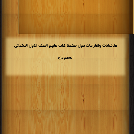
كتب 1910
كتب 1909
كتب 1908
كتب 1907
كتب 1906
كتب 1905
كتب 1904
كتب 1903
كتب 1902
كتب 1901
كتب 1900
مناقشات واقتراحات حول صفحة كتب منهج الصف الأول الابتدائى
السعودى