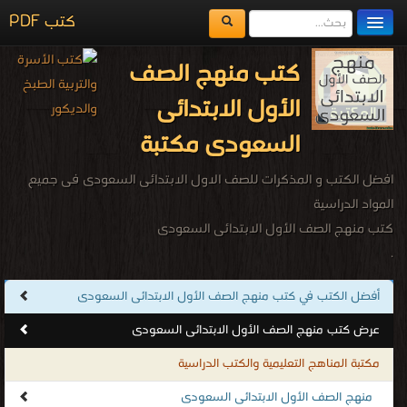
كتب PDF
مكتبة الكتب
كتب منهج الصف
المكتبات
الأول الابتدائى
يُقرأ حالياً
السعودى مكتبة
الفهرس
افضل الكتب و المذكرات للصف الاول الابتدائى السعودى فى جميع
اضف كتاب
المواد الدراسية
كتب منهج الصف الأول الابتدائى السعودى
.
أفضل الكتب في كتب منهج الصف الأول الابتدائى السعودى
عرض كتب منهج الصف الأول الابتدائى السعودى
مكتبة المناهج التعليمية والكتب الدراسية
منهج الصف الأول الابتدائى السعودى