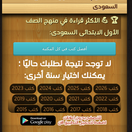
السعودى
🏆 💪 الأكثر قراءة في منهج الصف
الأول الابتدائى السعودى:
أفضل كتب في كل المكتبة
لا توجد نتيجة لطلبك حاليًا ؛
يمكنك اختيار سنة أخرى:
كتب 2026
كتب 2025
كتب 2024
كتب 2023
كتب 2022
كتب 2021
كتب 2020
كتب 2019
كتب 2018
كتب 2017
كتب 2016
كتب 2015
كتب 2014
كتب 2013
كتب 2012
كتب 2011
كتب 2010
كتب 2009
كتب 2008
كتب 2007