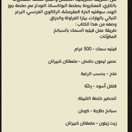
بالكاري، المعكرونة بصلصة البوتانسكا، النودلز مع صلصة جوز
الهند، سوفليه الذرة المقرمشة، الراتاتوي الفرنسي، البرغر
النباتي بالهارات، بيتزا الفراولة والدراق.
وصفه من هذا الكتاب :
طريقة عمل فيليه السمك بالسبانخ
المكوّنات
فيليه سمك - 500 غرام
عصير ليمون حامض - ملعقتان كبيرتان
ملح - بحسب الرغبة
فلفل أسود - رشّة
لتحضير خلطة التتبيلة:
سبانخ طازجة - كوبان
زيت زيتون - ملعقتان كبيرتان