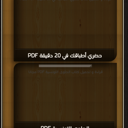
حضري أطباقك في 20 دقيقة PDF
قراءة و تحميل كتاب الحلوى التونسية PDF مجانا