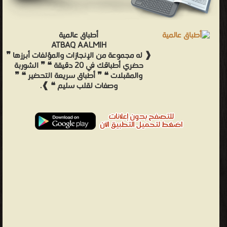
أطباق عالمية
ATBAQ AALMIH
❰ له مجموعة من الإنجازات والمؤلفات أبرزها ❞
حضري أطباقك في 20 دقيقة ❝ ❞ الشوربة
والمقبلات ❝ ❞ أطباق سريعة التحضير ❝ ❞
وصفات لقلب سليم ❝ ❱.