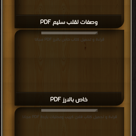
وصفات لقلب سليم PDF
قراءة و تحميل كتاب خاص بالارز PDF مجانا
خاص بالارز PDF
قراءة و تحميل كتاب فلان كريب ومحليات باردة PDF مجانا