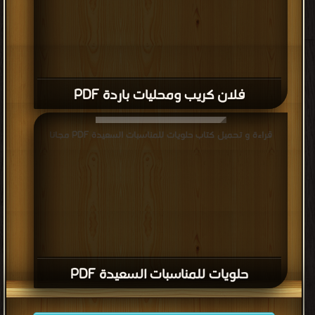
فلان كريب ومحليات باردة PDF
قراءة و تحميل كتاب حلويات للمناسبات السعيدة PDF مجانا
حلويات للمناسبات السعيدة PDF