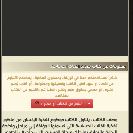
معلومات عن كتاب تغذية الفئات الحساسة:
شكراً لمساهمتكم معنا في الإرتقاء بمستوى المكتبة ، يمكنكم االتبليغ
عن اخطاء او سوء اختيار للكتب وتصنيفها ومحتواها ، أو كتاب يُمنع
نشره ، او محمي بحقوق طبع ونشر ، فضلاً قم بالتبليغ عن الكتاب
المُخالف:
تبليغ عن الكتاب أو محتواه
وصف الكتاب :
يتناول الكتاب موضوع تغذية الإنسان من منظور
تغذية الفئات الحساسة التي قسمتها المؤلفة إلى مراحل واضحة
البداية والنهاية، بما ذلك مرحلة المسنين التي بدأت في الظهور