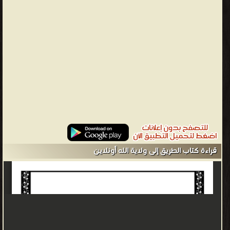
الكتب الحديثة ❝ ❱
من التربية والسلوك - مكتبة كتب الأسرة والتربية الطبخ والديكور.
قراءة كتاب الطريق إلى ولاية الله أونلاين