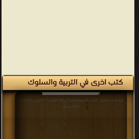
كتب اخرى في التربية والسلوك
قراءة و تحميل كتاب السولوفانية (ورقة التوت) ( التدين الكاذب)
PDF مجانا