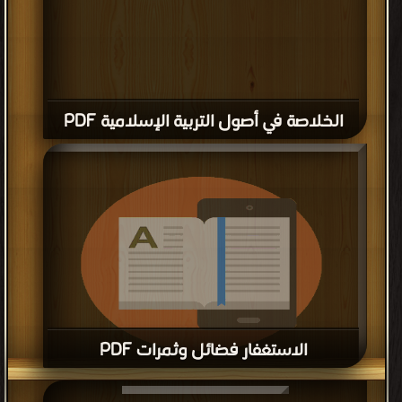
الخلاصة في أصول التربية الإسلامية PDF
الاستغفار فضائل وثمرات PDF
قراءة و تحميل كتاب الاستغفار فضائل وثمرات PDF مجانا