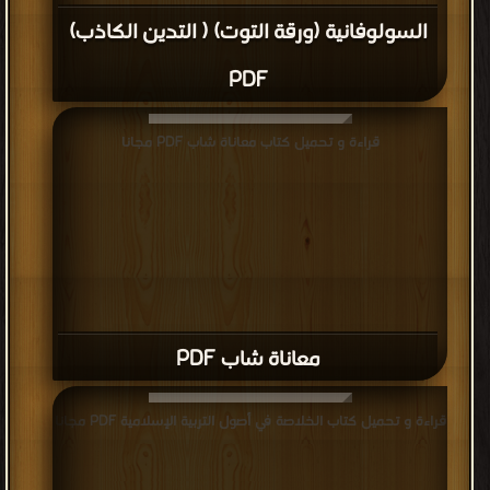
السولوفانية (ورقة التوت) ( التدين الكاذب)
PDF
قراءة و تحميل كتاب معاناة شاب PDF مجانا
معاناة شاب PDF
قراءة و تحميل كتاب الخلاصة في أصول التربية الإسلامية PDF مجانا