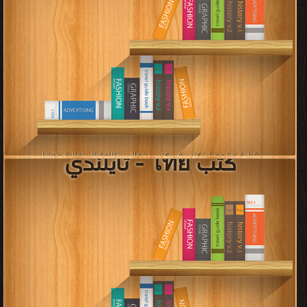
كتب ไทย - تايلندي
قراءة و تحميل كتب في كتب برتغالي - اللغة البرتغالية مجانا
[ 2 كتاب/كتب ]