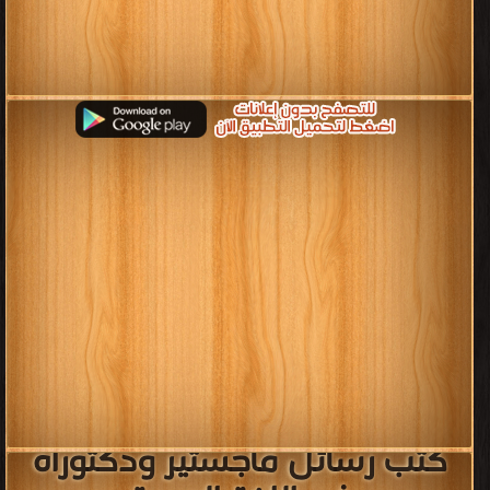
كتب رسائل ماجستير ودكتوراه