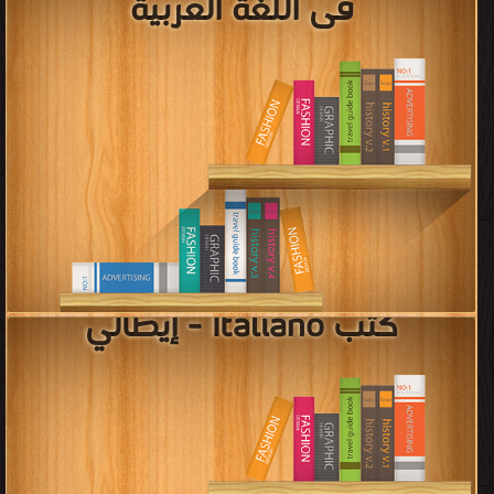
فى اللغة العربية
كتب Italiano - إيطالي
قراءة و تحميل كتب في كتب رسائل ماجستير ودكتوراه فى اللغة العربية مجانا
[ 92 كتاب/كتب ]