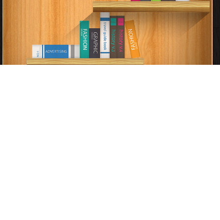
قراءة و تحميل كتب في كتب إندونيسي مجانا
[ 2 كتاب/كتب ]