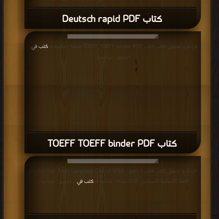
كتاب Deutsch rapid PDF
قراءة و تحميل كتاب كتاب TOEFF TOEFF binder PDF مجانا | مكتبة >
كتب في
|
التحميل : مرة/مرات
كتاب TOEFF TOEFF binder PDF
قراءة و تحميل كتاب كتاب German Basic Language Course (FSI) - part 1دورة
اللغة الألمانية الأساسي PDF مجانا | مكتبة >
كتب في
| التحميل : مرة/مرات