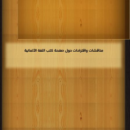
مناقشات واقتراحات حول صفحة كتب اللغة الألمانية