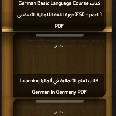
كتاب German Basic Language Course
(FSI) - part 1دورة اللغة الألمانية الأساسي
PDF
قراءة و تحميل كتاب كتاب تعلم الألمانية في ألمانيا Learning German in Germany
PDF مجانا | مكتبة >
كتب في
| التحميل : مرة/مرات
كتاب تعلم الألمانية في ألمانيا Learning
German in Germany PDF
قراءة و تحميل كتاب كتاب مفتاح دروس اللغة العربية لغير الناطقين بها باللغة الألمانية
PDF مجانا | مكتبة >
كتب في
| التحميل : مرة/مرات