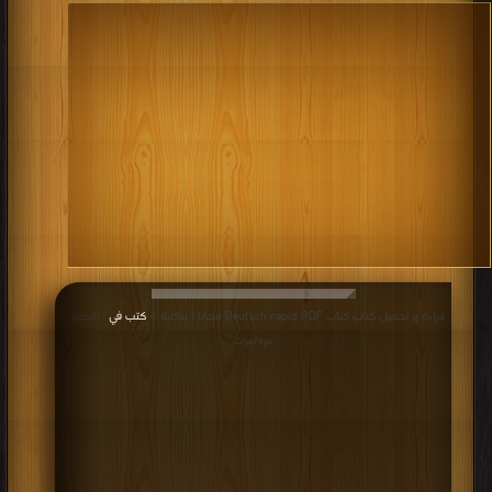
قراءة و تحميل كتاب كتاب Deutsch rapid PDF مجانا | مكتبة >
كتب في
| التحميل :
مرة/مرات