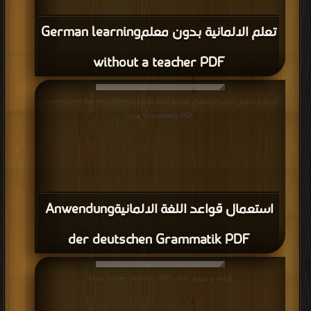
تعلم الالمانية بدون معلمGerman learning
without a teacher PDF
قراءة و تحميل كتاب استعمال قواعد اللغة الالمانيةAnwendung der deutschen
Grammatik PDF مجانا
استعمال قواعد اللغة الالمانيةAnwendung
der deutschen Grammatik PDF
قراءة و تحميل كتاب Super Deutsch PDF مجانا