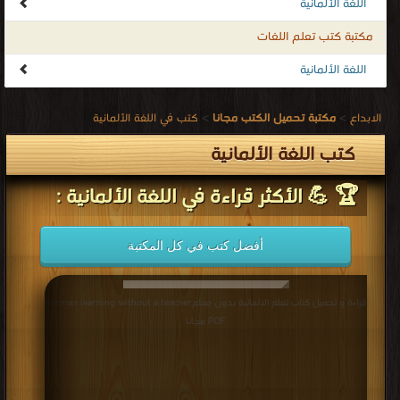
اللغة الألمانية
مكتبة كتب تعلم اللغات
اللغة الألمانية
الابداع
>
مكتبة تحميل الكتب مجانا
>
كتب في اللغة الألمانية
كتب اللغة الألمانية
🏆 💪 الأكثر قراءة في اللغة الألمانية :
أفضل كتب في كل المكتبة
قراءة و تحميل كتاب تعلم الالمانية بدون معلمGerman learning without a teacher
PDF مجانا