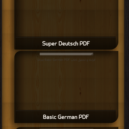
Super Deutsch PDF
قراءة و تحميل كتاب Basic German PDF مجانا
Basic German PDF