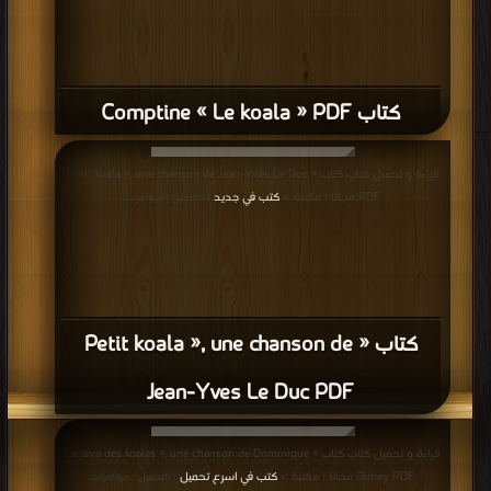
كتاب Comptine « Le koala » PDF
قراءة و تحميل كتاب كتاب « Petit koala », une chanson de Jean-Yves Le Duc
PDF مجانا | مكتبة >
كتب في جديد
| التحميل : مرة/مرات
كتاب « Petit koala », une chanson de
Jean-Yves Le Duc PDF
قراءة و تحميل كتاب كتاب « La java des koalas », une chanson de Dominique
Dimey PDF مجانا | مكتبة >
كتب في اسرع تحميل
| التحميل : مرة/مرات