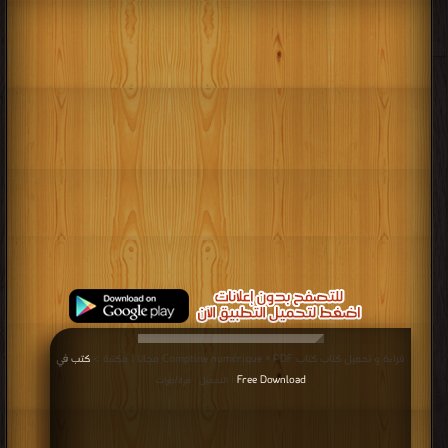
قراءة و تحميل كتاب كتاب Comptine numérique » PDF مجانا | مكتبة >
كتب في
Free Download
| التحميل : مرة/مرات