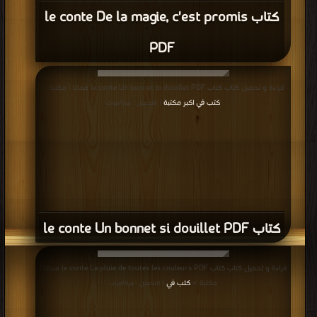
كتاب le conte De la magie, c'est promis
PDF
قراءة و تحميل كتاب كتاب le conte Un bonnet si douillet PDF مجانا | مكتبة >
كتب في اكبر مكتبة
| التحميل : مرة/مرات
كتاب le conte Un bonnet si douillet PDF
قراءة و تحميل كتاب كتاب le conte La pluie de toutes les couleurs PDF مجانا |
مكتبة >
كتب في
| التحميل : مرة/مرات