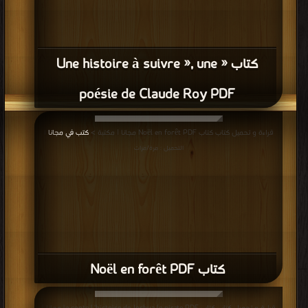
كتاب « Une histoire à suivre », une
poésie de Claude Roy PDF
قراءة و تحميل كتاب كتاب Noël en forêt PDF مجانا | مكتبة >
كتب في مجانا
|
التحميل : مرة/مرات
كتاب Noël en forêt PDF