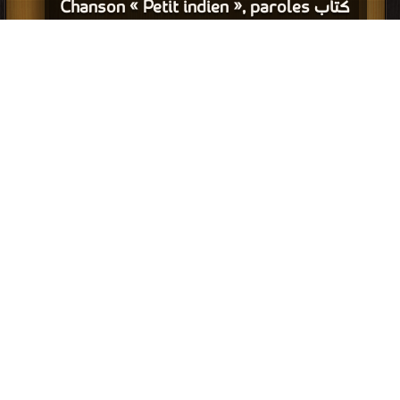
كتاب Chanson « Petit indien », paroles
d’Ann Rocard et musique de Gérard
Legoupil PDF
قراءة و تحميل كتاب كتاب « T’es rien sur la Terre terrien », une chanson d’Alain
Schneider PDF مجانا | مكتبة >
كتب في Free Download
| التحميل : مرة/مرات
كتاب « T’es rien sur la Terre terrien »,
une chanson d’Alain Schneider PDF
قراءة و تحميل كتاب كتاب Comptine « Un petit indien » d’Ann Rocard PDF
مجانا | مكتبة >
كتب في اكبر منتدى
| التحميل : مرة/مرات