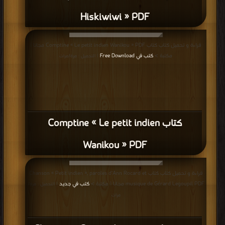
Hiskiwiwi » PDF
قراءة و تحميل كتاب كتاب Comptine « Le petit indien Wanikou » PDF مجانا |
مكتبة >
كتب في Free Download
| التحميل : مرة/مرات
كتاب Comptine « Le petit indien
Wanikou » PDF
قراءة و تحميل كتاب كتاب Chanson « Petit indien », paroles d’Ann Rocard et
musique de Gérard Legoupil PDF مجانا | مكتبة >
كتب في جديد
| التحميل : مرة/
مرات