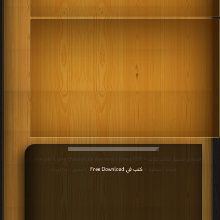
قراءة و تحميل كتاب كتاب « Arc-en-ciel », une chanson de Bernard Pithon PDF
مجانا | مكتبة >
كتب في Free Download
| التحميل : مرة/مرات