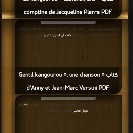
comptine de Jacqueline Pierre PDF
قراءة و تحميل كتاب كتاب « Gentil kangourou », une chanson d’Anny et Jean-
Marc Versini PDF مجانا | مكتبة >
كتب في اسرع تحميل
| التحميل : مرة/مرات
كتاب « Gentil kangourou », une chanson
d’Anny et Jean-Marc Versini PDF
قراءة و تحميل كتاب كتاب Comptine « Le koala » PDF مجانا | مكتبة >
كتب في
تنزيل مباشر
| التحميل : مرة/مرات