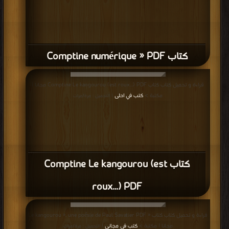
كتاب Comptine numérique » PDF
قراءة و تحميل كتاب كتاب Comptine Le kangourou (est roux…) PDF مجانا |
مكتبة >
كتب في احلى
| التحميل : مرة/مرات
كتاب Comptine Le kangourou (est
roux…) PDF
قراءة و تحميل كتاب كتاب « Le kangourou », une poésie de Paul Savatier PDF
مجانا | مكتبة >
كتب في مجاني
| التحميل : مرة/مرات