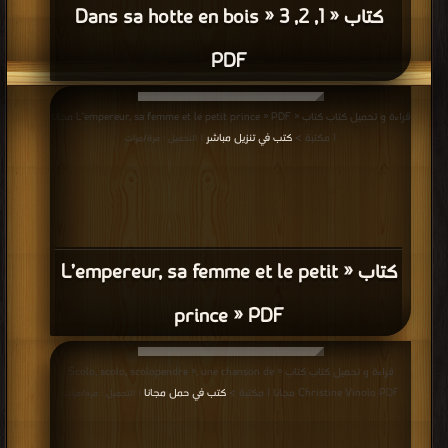
كتاب « 1, 2, 3 Dans sa hotte en bois »
PDF
قراءة و تحميل كتاب كتاب « L’empereur, sa femme et le petit prince » PDF مجانا
| مكتبة >
كتب في تنزيل مباشر
| التحميل : مرة/مرات
كتاب « L’empereur, sa femme et le petit
prince » PDF
قراءة و تحميل كتاب كتاب « Scolo, scolo, scolopendre », une chanson de
Christine Vinolo PDF مجانا | مكتبة >
كتب في حمل مجانا
| التحميل : مرة/مرات