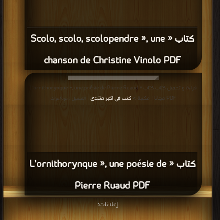
كتاب « Scolo, scolo, scolopendre », une
chanson de Christine Vinolo PDF
قراءة و تحميل كتاب كتاب « L’ornithorynque », une poésie de Pierre Ruaud
PDF مجانا | مكتبة >
كتب في اكبر منتدى
| التحميل : مرة/مرات
كتاب « L’ornithorynque », une poésie de
Pierre Ruaud PDF
إعلانات: