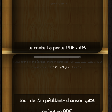
التحميل : مرة/مرات
كتاب le conte La perle PDF
قراءة و تحميل كتاب كتاب Jour de l'an pétillant- chanson enfantine PDF مجانا |
مكتبة >
كتب في اكبر مكتبة
| التحميل : مرة/مرات
كتاب Jour de l'an pétillant- chanson