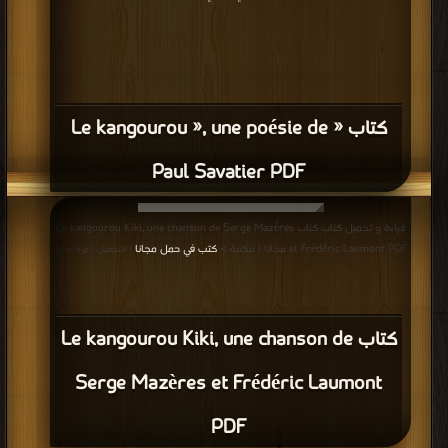
كتاب « Le kangourou », une poésie de
Paul Savatier PDF
قراءة و تحميل كتاب كتاب Le kangourou Kiki, une chanson de Serge Mazères
et Frédéric Laumont PDF مجانا | مكتبة >
كتب في حمل مجانا
| التحميل : مرة/مرات
كتاب Le kangourou Kiki, une chanson de
Serge Mazères et Frédéric Laumont
PDF