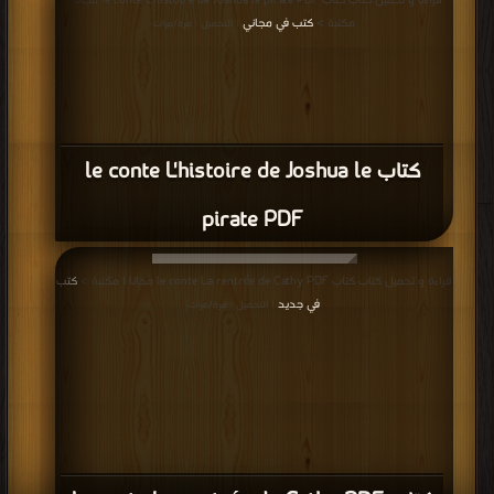
قراءة و تحميل كتاب كتاب le conte L'histoire de Joshua le pirate PDF مجانا |
مكتبة >
كتب في مجاني
| التحميل : مرة/مرات
كتاب le conte L'histoire de Joshua le
pirate PDF
قراءة و تحميل كتاب كتاب le conte La rentrée de Cathy PDF مجانا | مكتبة >
كتب
في جديد
| التحميل : مرة/مرات