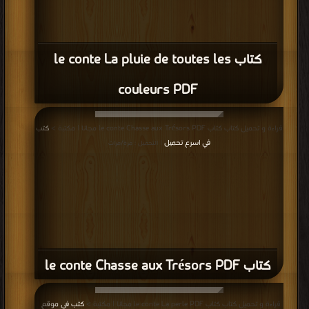
كتاب le conte La pluie de toutes les
couleurs PDF
قراءة و تحميل كتاب كتاب le conte Chasse aux Trésors PDF مجانا | مكتبة >
كتب
في اسرع تحميل
| التحميل : مرة/مرات
كتاب le conte Chasse aux Trésors PDF
قراءة و تحميل كتاب كتاب le conte La perle PDF مجانا | مكتبة >
كتب في موقع
|