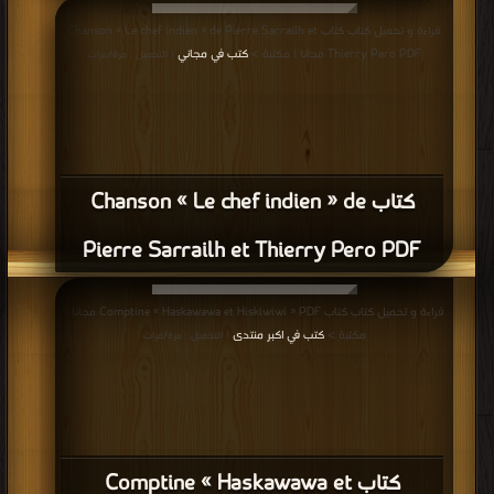
قراءة و تحميل كتاب كتاب Chanson « Le chef indien » de Pierre Sarrailh et
Thierry Pero PDF مجانا | مكتبة >
كتب في مجاني
| التحميل : مرة/مرات
كتاب Chanson « Le chef indien » de
Pierre Sarrailh et Thierry Pero PDF
قراءة و تحميل كتاب كتاب Comptine « Haskawawa et Hiskiwiwi » PDF مجانا |
مكتبة >
كتب في اكبر منتدى
| التحميل : مرة/مرات
كتاب Comptine « Haskawawa et