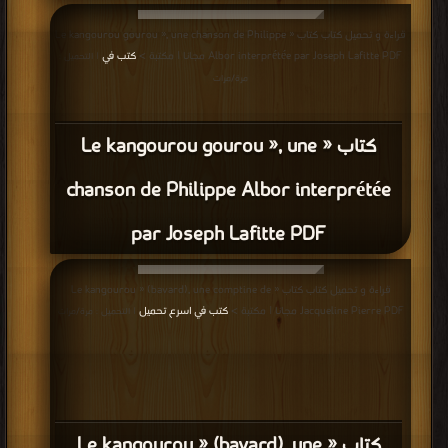
قراءة و تحميل كتاب كتاب « Le kangourou gourou », une chanson de Philippe
Albor interprétée par Joseph Lafitte PDF مجانا | مكتبة >
كتب في
| التحميل :
مرة/مرات
كتاب « Le kangourou gourou », une
chanson de Philippe Albor interprétée
par Joseph Lafitte PDF
قراءة و تحميل كتاب كتاب « Le kangourou » (bavard), une comptine de
Jacqueline Pierre PDF مجانا | مكتبة >
كتب في اسرع تحميل
| التحميل : مرة/مرات
كتاب « Le kangourou » (bavard), une