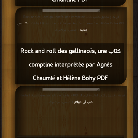
enfantine PDF
قراءة و تحميل كتاب كتاب Rock and roll des gallinacés, une comptine
interprétée par Agnès Chaumié et Hélène Bohy PDF مجانا | مكتبة >
كتب في
جديد
| التحميل : مرة/مرات
كتاب Rock and roll des gallinacés, une
comptine interprétée par Agnès
Chaumié et Hélène Bohy PDF
قراءة و تحميل كتاب كتاب « 1, 2, 3 Dans sa hotte en bois » PDF مجانا | مكتبة >
كتب في موقع
| التحميل : مرة/مرات