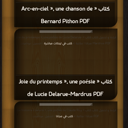
كتاب « Arc-en-ciel », une chanson de
Bernard Pithon PDF
قراءة و تحميل كتاب كتاب « Joie du printemps », une poésie de Lucie Delarue-
Mardrus PDF مجانا | مكتبة >
كتب في لينكات مباشرة
| التحميل : مرة/مرات
كتاب « Joie du printemps », une poésie
de Lucie Delarue-Mardrus PDF
قراءة و تحميل كتاب كتاب « Une histoire à suivre », une poésie de Claude Roy
PDF مجانا | مكتبة >
كتب في مجانا
| التحميل : مرة/مرات