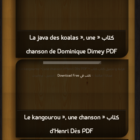
كتاب « La java des koalas », une
chanson de Dominique Dimey PDF
قراءة و تحميل كتاب كتاب « Le kangourou », une chanson d’Henri Dès PDF
مجانا | مكتبة >
كتب في Download Free
| التحميل : مرة/مرات
كتاب « Le kangourou », une chanson
d’Henri Dès PDF