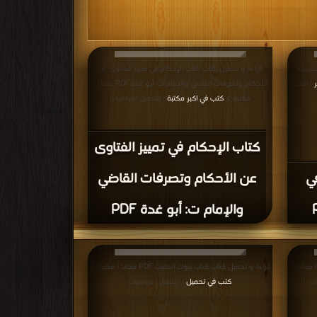
وزيادته PDF