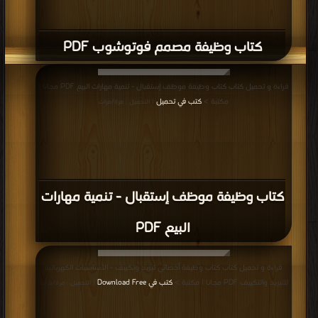
كتاب وظيفة مصمم فوتوشوب PDF
قراءة و تحميل كتاب كتاب وظيفة موظف إستقبال - تنمية مهارات البيع PDF مجانا |
مكتبة >
كتب في تحميل
| التحميل : مرة/مرات
كتاب وظيفة موظف إستقبال - تنمية مهارات
البيع PDF
قراءة و تحميل كتاب كتاب وظيفة أخصائي تبريد وتكييف - الأساسيات الكهربائية
للتبريد والتكييف PDF مجانا | مكتبة >
كتب في Download Free
| التحميل : مرة/مرات