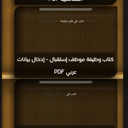
قراءة و تحميل كتاب كتاب وظيفة موظف إستقبال - إدخال بيانات عربي PDF مجانا |
مكتبة >
كتب في اكبر مكتبة
| التحميل : مرة/مرات
كتاب وظيفة موظف إستقبال - إدخال بيانات
عربي PDF
قراءة و تحميل كتاب كتاب وظيفة موظف إستقبال - إدخال بيانات إنجليزي PDF مجانا
| مكتبة >
كتب في
| التحميل : مرة/مرات