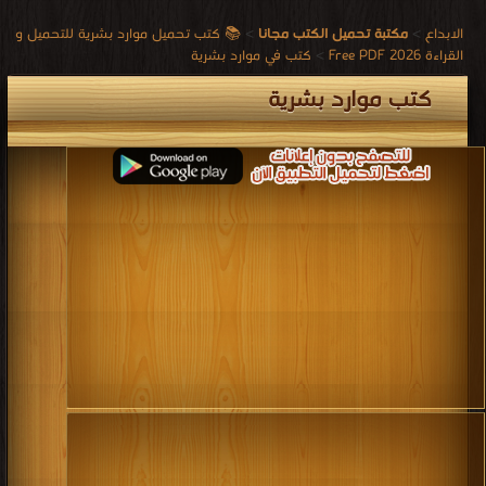
الابداع
>
مكتبة تحميل الكتب مجانا
>
📚 كتب تحميل موارد بشرية للتحميل و
القراءة 2026 Free PDF
>
كتب في موارد بشرية
كتب موارد بشرية