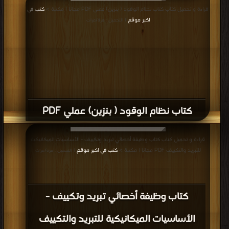
قراءة و تحميل كتاب كتاب نظام الوقود ( بنزين) عملي PDF مجانا | مكتبة >
كتب في
اكبر موقع
| التحميل : مرة/مرات
كتاب نظام الوقود ( بنزين) عملي PDF
قراءة و تحميل كتاب كتاب وظيفة أخصائي تبريد وتكييف - الأساسيات الميكانيكية
للتبريد والتكييف PDF مجانا | مكتبة >
كتب في اكبر موقع
| التحميل : مرة/مرات
كتاب وظيفة أخصائي تبريد وتكييف -
الأساسيات الميكانيكية للتبريد والتكييف