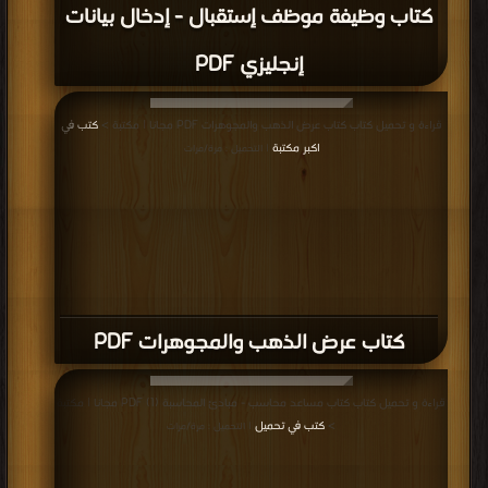
كتاب وظيفة موظف إستقبال - إدخال بيانات
إنجليزي PDF
قراءة و تحميل كتاب كتاب عرض الذهب والمجوهرات PDF مجانا | مكتبة >
كتب في
اكبر مكتبة
| التحميل : مرة/مرات
كتاب عرض الذهب والمجوهرات PDF
قراءة و تحميل كتاب كتاب مساعد محاسب - مبادئ المحاسبة (1) PDF مجانا | مكتبة
>
كتب في تحميل
| التحميل : مرة/مرات