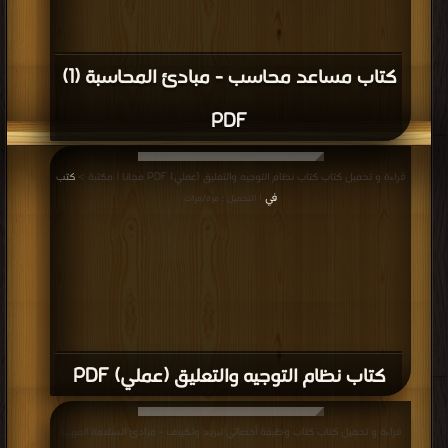
كتاب مساعد محاسب - مبادئ المحاسبة (1)
PDF
قراءة و تحميل كتاب كتاب نظام التوجيه والتعليق (عملي) PDF مجانا | مكتبة >
كتب
في
| التحميل : مرة/مرات
كتاب نظام التوجيه والتعليق (عملي) PDF
قراءة و تحميل كتاب كتاب وظيفة أخصائي تبريد وتكييف - مبادئ السلامة المهنية