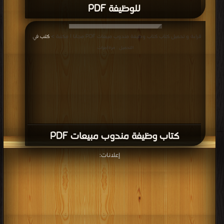
للوظيفة PDF
قراءة و تحميل كتاب كتاب وظيفة مندوب مبيعات PDF مجانا | مكتبة >
كتب في
|
التحميل : مرة/مرات
كتاب وظيفة مندوب مبيعات PDF
إعلانات: