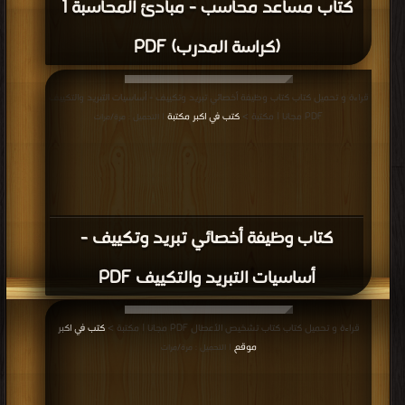
كتاب مساعد محاسب - مبادئ المحاسبة 1
(كراسة المدرب) PDF
قراءة و تحميل كتاب كتاب وظيفة أخصائي تبريد وتكييف - أساسيات التبريد والتكييف
PDF مجانا | مكتبة >
كتب في اكبر مكتبة
| التحميل : مرة/مرات
كتاب وظيفة أخصائي تبريد وتكييف -
أساسيات التبريد والتكييف PDF
قراءة و تحميل كتاب كتاب تشخيص الأعطال PDF مجانا | مكتبة >
كتب في اكبر
موقع
| التحميل : مرة/مرات