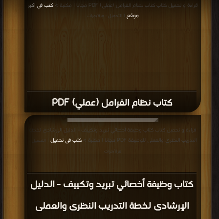
قراءة و تحميل كتاب كتاب نظام الفرامل (عملي) PDF مجانا | مكتبة >
كتب في اكبر
موقع
| التحميل : مرة/مرات
كتاب نظام الفرامل (عملي) PDF
قراءة و تحميل كتاب كتاب وظيفة أخصائي تبريد وتكييف - الدليل الإرشادى لخطة
التدريب النظرى والعملى للوظيفة PDF مجانا | مكتبة >
كتب في تحميل
| التحميل :
مرة/مرات
كتاب وظيفة أخصائي تبريد وتكييف - الدليل
الإرشادى لخطة التدريب النظرى والعملى