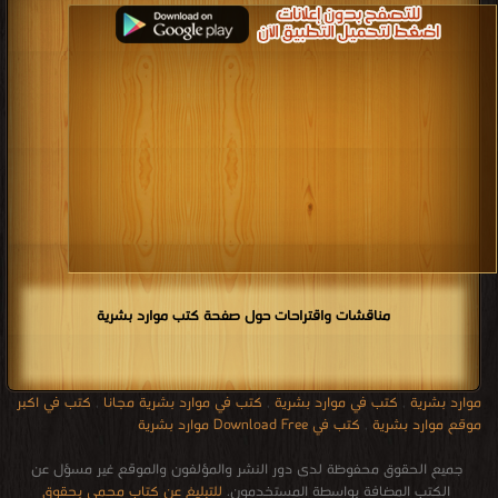
مناقشات واقتراحات حول صفحة كتب موارد بشرية
موارد بشرية
,
كتب في موارد بشرية
,
كتب في موارد بشرية مجانا
,
كتب في اكبر
موقع موارد بشرية
,
كتب في Download Free موارد بشرية
جميع الحقوق محفوظة لدى دور النشر والمؤلفون والموقع غير مسؤل عن
الكتب المضافة بواسطة المستخدمون.
للتبليغ عن كتاب محمي بحقوق