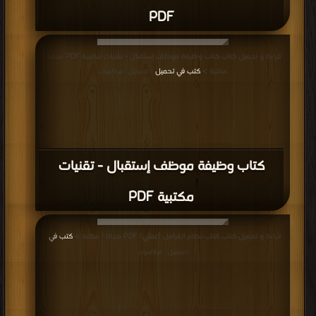
PDF
قراءة و تحميل كتاب كتاب وظيفة موظف إستقبال - تقنيات مكتبية PDF مجانا |
مكتبة >
كتب في تحميل
| التحميل : مرة/مرات
كتاب وظيفة موظف إستقبال - تقنيات
مكتبية PDF
قراءة و تحميل كتاب كتاب نظام الفرامل (عملي) PDF مجانا | مكتبة >
كتب في
|
التحميل : مرة/مرات