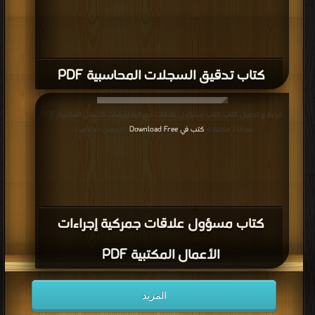
كتاب تدقيق السجلات المحاسبية PDF
قراءة و تحميل كتاب كتاب مسؤول علاقات جمركية إجراءات الأعمال المكتبية PDF
مجانا | مكتبة >
كتب في Download Free
| التحميل : مرة/مرات
كتاب مسؤول علاقات جمركية إجراءات
الأعمال المكتبية PDF
المزيد