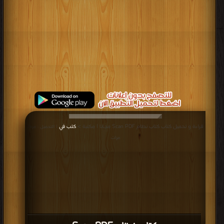
قراءة و تحميل كتاب كتاب نظام Scan PDF مجانا | مكتبة >
كتب في
| التحميل : مرة/
مرات