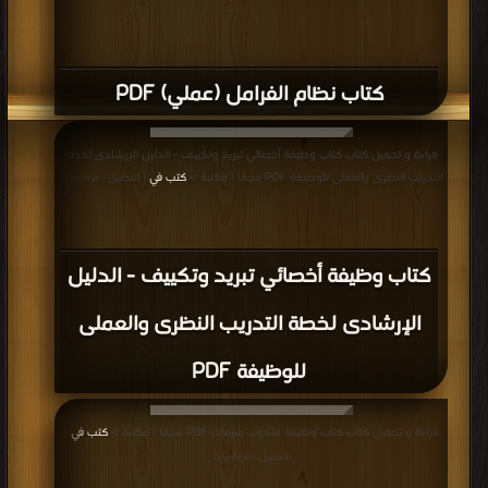
كتاب نظام الفرامل (عملي) PDF
قراءة و تحميل كتاب كتاب وظيفة أخصائي تبريد وتكييف - الدليل الإرشادى لخطة
التدريب النظرى والعملى للوظيفة PDF مجانا | مكتبة >
كتب في
| التحميل : مرة/مرات
كتاب وظيفة أخصائي تبريد وتكييف - الدليل
الإرشادى لخطة التدريب النظرى والعملى
للوظيفة PDF
قراءة و تحميل كتاب كتاب وظيفة مندوب مبيعات PDF مجانا | مكتبة >
كتب في
|
التحميل : مرة/مرات