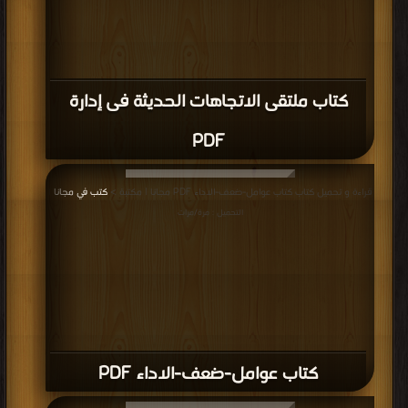
كتاب ملتقى الاتجاهات الحديثة فى إدارة
PDF
قراءة و تحميل كتاب كتاب عوامل-ضعف-الاداء PDF مجانا | مكتبة >
كتب في مجانا
|
التحميل : مرة/مرات
كتاب عوامل-ضعف-الاداء PDF