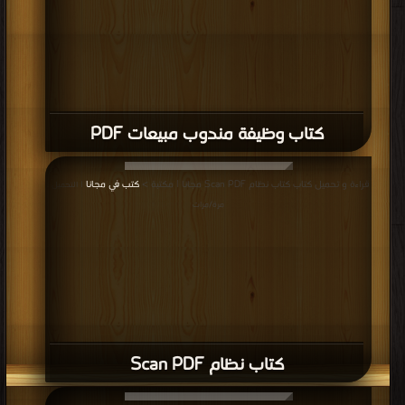
كتاب وظيفة مندوب مبيعات PDF
قراءة و تحميل كتاب كتاب نظام Scan PDF مجانا | مكتبة >
كتب في مجانا
| التحميل :
مرة/مرات
كتاب نظام Scan PDF