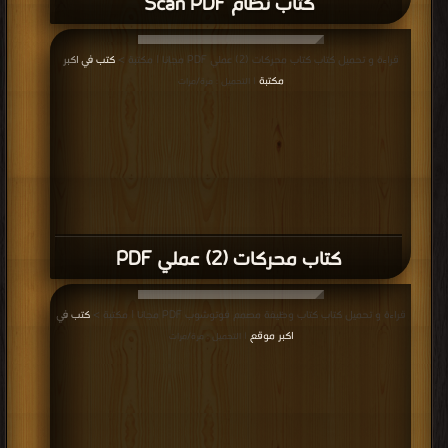
كتاب نظام Scan PDF
قراءة و تحميل كتاب كتاب محركات (2) عملي PDF مجانا | مكتبة >
كتب في اكبر
مكتبة
| التحميل : مرة/مرات
كتاب محركات (2) عملي PDF
قراءة و تحميل كتاب كتاب وظيفة مصمم فوتوشوب PDF مجانا | مكتبة >
كتب في
اكبر موقع
| التحميل : مرة/مرات