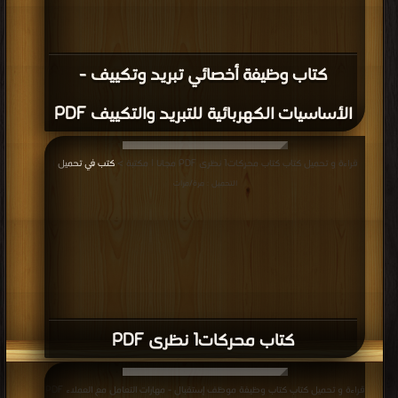
كتاب وظيفة أخصائي تبريد وتكييف -
الأساسيات الكهربائية للتبريد والتكييف PDF
قراءة و تحميل كتاب كتاب محركات1 نظرى PDF مجانا | مكتبة >
كتب في تحميل
|
التحميل : مرة/مرات
كتاب محركات1 نظرى PDF
قراءة و تحميل كتاب كتاب وظيفة موظف إستقبال - مهارات التعامل مع العملاء PDF