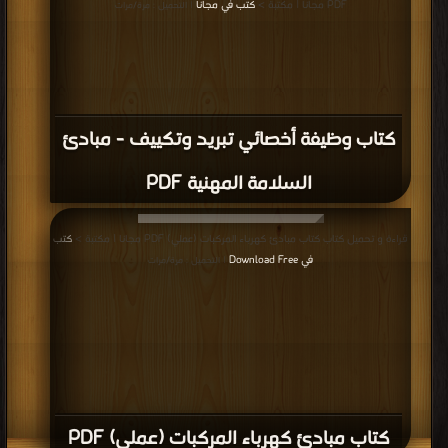
PDF مجانا | مكتبة >
كتب في مجانا
| التحميل : مرة/مرات
كتاب وظيفة أخصائي تبريد وتكييف - مبادئ
السلامة المهنية PDF
قراءة و تحميل كتاب كتاب مبادئ كهرباء المركبات (عملي) PDF مجانا | مكتبة >
كتب
في Download Free
| التحميل : مرة/مرات
كتاب مبادئ كهرباء المركبات (عملي) PDF