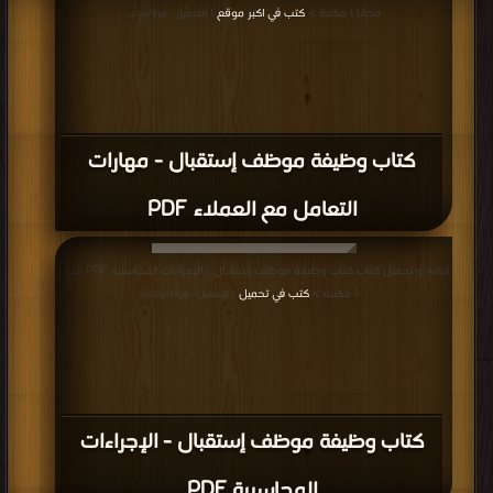
مجانا | مكتبة >
كتب في اكبر موقع
| التحميل : مرة/مرات
كتاب وظيفة موظف إستقبال - مهارات
التعامل مع العملاء PDF
قراءة و تحميل كتاب كتاب وظيفة موظف إستقبال - الإجراءات المحاسبية PDF مجانا
| مكتبة >
كتب في تحميل
| التحميل : مرة/مرات
كتاب وظيفة موظف إستقبال - الإجراءات
المحاسبية PDF