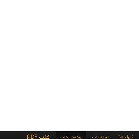
سه عند
قراءة و تحميل كتاب كتاب حرب فلسطين في مذكرات جمال
عبد الناصر - يوميات محمد حسنين هيكل PDF مجانا | مكتبة
التحميل :
>
أفضل كتب في تحميل
| التحميل : مرة/مرات
كتاب حرب فلسطين في
مذكرات جمال عبد الناصر -
اسه
يوميات محمد حسنين هيكل
PDF