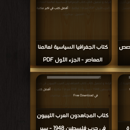
فوراً