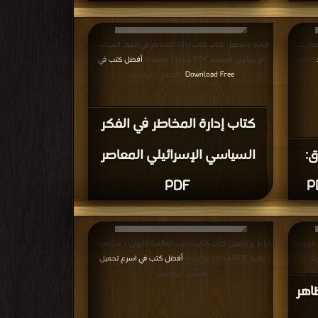
ار
كتاب التاريخ السياسي للمغرب
العربي الكبير الجزء السابع PDF
 الكويت
قراءة و تحميل كتاب كتاب اليمن من الباب الخلفي PDF مجانا |
مكتبة >
أفضل كتب في اكبر منتدى
يل : مرة/
| التحميل : مرة/مرات
غزو
كتاب اليمن من الباب الخلفي
PDF