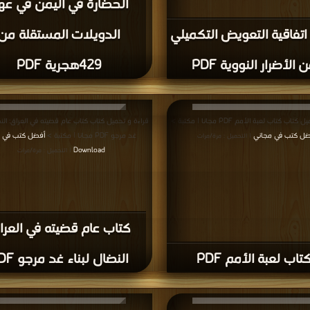
المزيد
قشات واقتراحات حول صفحة أفضل كتب العلوم السياسية
ة
,
أفضل كتب في تحميل العلوم السياسية
,
أفضل كتب في العلوم السياسية مجانا
,
المؤلفون والموقع غير مسؤل عن الكتب المضافة بواسطة المستخدمون.
للتبليغ عن
سة الخصوصية
·
اتفاقية الاستخدام
·
اتصل بنا
كتب pdf
Privacy
·