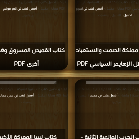
ع الحقوق محفوظة لأصحابها ..
اذا رأيت كتاب له حقوق ملكيه فضلاً اضغط هنا وأبلغنا 
برعاية
موسوعة الإبداع