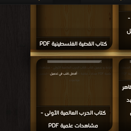
اتيجية:
قراءة و تحميل كتاب كتاب الصليبيون الجدد الحملة الثامنة
تب في
دراسة في أسباب التحيز الأمريكي والبريطاني لإسرائيل PDF
مجانا | مكتبة >
أفضل كتب في اكبر موقع
| التحميل : مرة/مرات
كتاب الصليبيون الجدد الحملة
ء
الثامنة دراسة في أسباب التحيز
ب
الأمريكي والبريطاني لإسرائيل
PDF
يطاني في
قراءة و تحميل كتاب كتاب التاريخ السياسي للمغرب العربي
ع
الكبير الجزء السابع PDF مجانا | مكتبة >
أفضل كتب في Free
| التحميل
Download
| التحميل : مرة/مرات