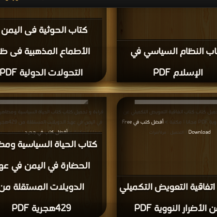
يل كتاب كتاب الحياة السياسية ومظاهر الحضارة
قراءة و تحميل كتاب كتاب قراءة في فكر علماء الإستر
في اليمن في عهد الدويلات المستقلة من 429هجرية PDF
مصر والحرب القادمة PDF مجانا | مكتبة >
أفضل ك
ة >
أفضل كتب في اكبر مكتبة
لينكات مباشرة
| التحميل : مرة/مرات
| التحميل : مرة/مرات
الحياة السياسية ومظاهر
ضارة في اليمن في عهد
كتاب قراءة في فكر علما
لدويلات المستقلة من
الإستراتيجية: مصر والحر
429هجرية PDF
القادمة PDF
قراءة و تحميل كتاب كتاب فهم صنع القرار السياسي PDF
قراءة و تحميل كتاب كتاب ال الأسود للاستعمار البر
ة >
أفضل كتب في اكبر مكتبة
مصر PDF مجانا | مكتبة >
أفضل كتب في اكبر موق
| التحميل : مرة/مرات
: مرة/مرات