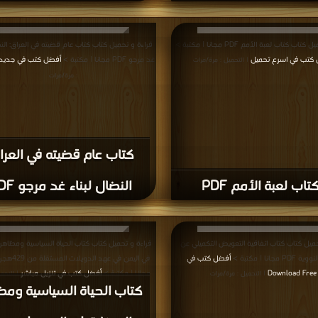
فهم صنع القرار السياسي
كتاب ال الأسود للاستعم
PDF
البريطاني في مصر PDF
قراءة و تحميل كتاب كتاب دروس في القانون الأجتماعي (1)
قراءة و تحميل كتاب كتاب العمليات العسكرية لغزو
أفضل كتب في حمل مجانا
PDF مجانا | مكتبة >
أفضل كتب في تحميل
| التحميل :
| التحم
مرة/مرات
مرات
اب دروس في القانون
كتاب العمليات العسكرية ل
الأجتماعي (1) PDF
الكويت PDF