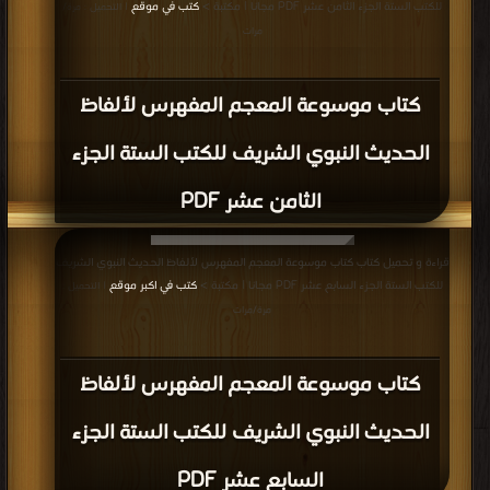
للكتب الستة الجزء الثامن عشر PDF مجانا | مكتبة >
كتب في موقع
| التحميل : مرة/
مرات
كتاب موسوعة المعجم المفهرس لألفاظ
الحديث النبوي الشريف للكتب الستة الجزء
الثامن عشر PDF
قراءة و تحميل كتاب كتاب موسوعة المعجم المفهرس لألفاظ الحديث النبوي الشريف
للكتب الستة الجزء السابع عشر PDF مجانا | مكتبة >
كتب في اكبر موقع
| التحميل :
مرة/مرات
كتاب موسوعة المعجم المفهرس لألفاظ
الحديث النبوي الشريف للكتب الستة الجزء
السابع عشر PDF