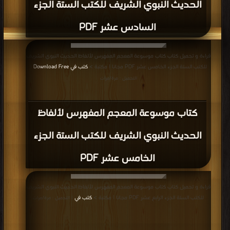
الحديث النبوي الشريف للكتب الستة الجزء
السادس عشر PDF
قراءة و تحميل كتاب كتاب موسوعة المعجم المفهرس لألفاظ الحديث النبوي الشريف
للكتب الستة الجزء الخامس عشر PDF مجانا | مكتبة >
كتب في Download Free
|
التحميل : مرة/مرات
كتاب موسوعة المعجم المفهرس لألفاظ
الحديث النبوي الشريف للكتب الستة الجزء
الخامس عشر PDF
قراءة و تحميل كتاب كتاب موسوعة المعجم المفهرس لألفاظ الحديث النبوي الشريف
للكتب الستة الجزء الرابع عشر PDF مجانا | مكتبة >
كتب في
| التحميل : مرة/مرات