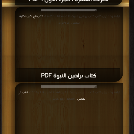
قراءة و تحميل كتاب كتاب براهين النبوة PDF مجانا | مكتبة >
كتب في اكبر مكتبة
|
التحميل : مرة/مرات
كتاب براهين النبوة PDF
قراءة و تحميل كتاب كتاب الأربعون حديثاً الكيميائية PDF مجانا | مكتبة >
كتب في
تحميل
| التحميل : مرة/مرات