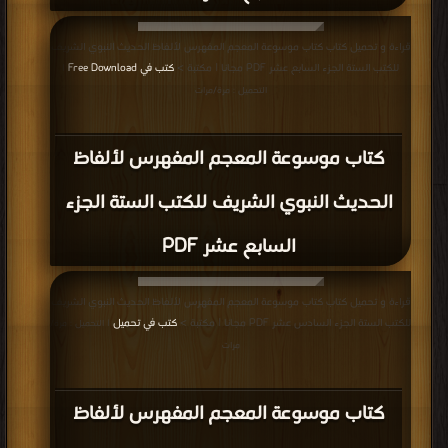
قراءة و تحميل كتاب كتاب موسوعة المعجم المفهرس لألفاظ الحديث النبوي الشريف
للكتب الستة الجزء السابع عشر PDF مجانا | مكتبة >
كتب في Free Download
|
التحميل : مرة/مرات
كتاب موسوعة المعجم المفهرس لألفاظ
الحديث النبوي الشريف للكتب الستة الجزء
السابع عشر PDF
قراءة و تحميل كتاب كتاب موسوعة المعجم المفهرس لألفاظ الحديث النبوي الشريف
للكتب الستة الجزء السادس عشر PDF مجانا | مكتبة >
كتب في تحميل
| التحميل : مرة/
مرات
كتاب موسوعة المعجم المفهرس لألفاظ