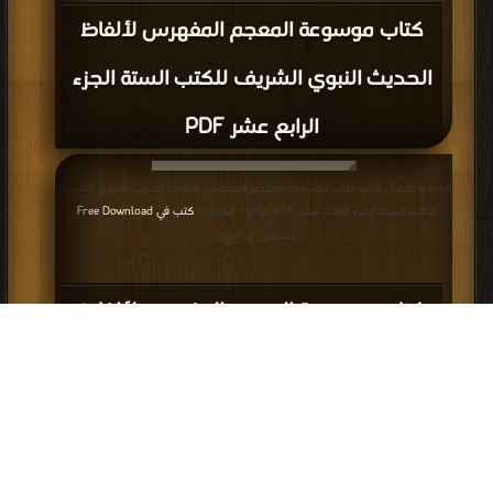
كتاب موسوعة المعجم المفهرس لألفاظ
الحديث النبوي الشريف للكتب الستة الجزء
الرابع عشر PDF
قراءة و تحميل كتاب كتاب موسوعة المعجم المفهرس لألفاظ الحديث النبوي الشريف
للكتب الستة الجزء الثالث عشر PDF مجانا | مكتبة >
كتب في Free Download
|
التحميل : مرة/مرات
كتاب موسوعة المعجم المفهرس لألفاظ
الحديث النبوي الشريف للكتب الستة الجزء
الثالث عشر PDF
إعلانات: