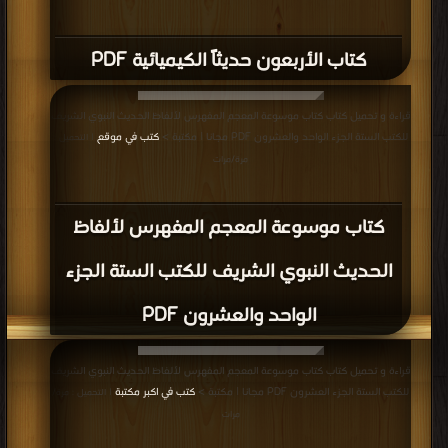
كتاب الأربعون حديثاً الكيميائية PDF
قراءة و تحميل كتاب كتاب موسوعة المعجم المفهرس لألفاظ الحديث النبوي الشريف
للكتب الستة الجزء الواحد والعشرون PDF مجانا | مكتبة >
كتب في موقع
| التحميل :
مرة/مرات
كتاب موسوعة المعجم المفهرس لألفاظ
الحديث النبوي الشريف للكتب الستة الجزء
الواحد والعشرون PDF
قراءة و تحميل كتاب كتاب موسوعة المعجم المفهرس لألفاظ الحديث النبوي الشريف
للكتب الستة الجزء العشرون PDF مجانا | مكتبة >
كتب في اكبر مكتبة
| التحميل : مرة/
مرات