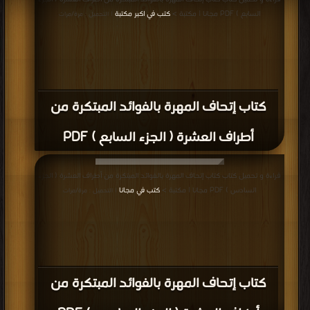
السابع ) PDF مجانا | مكتبة >
كتب في اكبر مكتبة
| التحميل : مرة/مرات
كتاب إتحاف المهرة بالفوائد المبتكرة من
أطراف العشرة ( الجزء السابع ) PDF
قراءة و تحميل كتاب كتاب إتحاف المهرة بالفوائد المبتكرة من أطراف العشرة ( الجزء
السادس ) PDF مجانا | مكتبة >
كتب في مجانا
| التحميل : مرة/مرات
كتاب إتحاف المهرة بالفوائد المبتكرة من