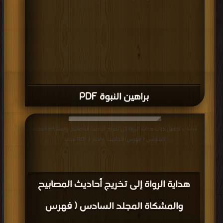
براهين النبوة PDF
قراءة و تحميل كتاب هداية الرواة إلى تخريج أحاديث المصابيح والمشكاة المجلد
السادس ( فهرس الأحاديث والآثار ) PDF مجانا
هداية الرواة إلى تخريج أحاديث المصابيح
والمشكاة المجلد السادس ( فهرس