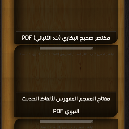
مختصر صحيح البخاري (ت: الألباني) PDF
قراءة و تحميل كتاب مفتاح المعجم المفهرس لألفاظ الحديث النبوي PDF مجانا
مفتاح المعجم المفهرس لألفاظ الحديث
النبوي PDF
قراءة و تحميل كتاب براهين النبوة PDF مجانا