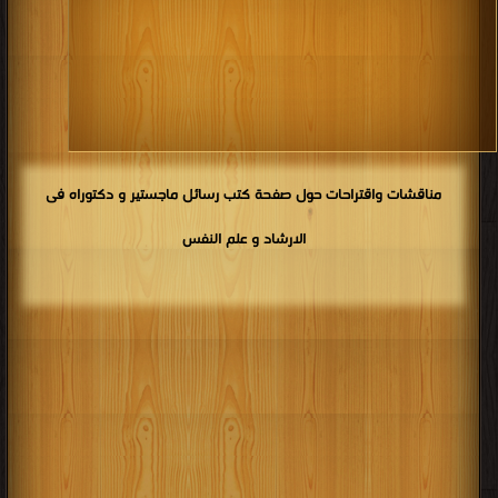
مناقشات واقتراحات حول صفحة كتب رسائل ماجستير و دكتوراه فى
الارشاد و علم النفس