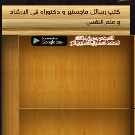
كتب رسائل ماجستير و دكتوراه فى الارشاد
و علم النفس