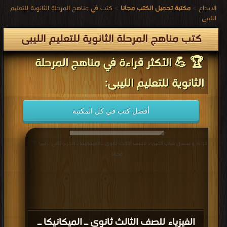
الابداع
>
مكتبة تحميل الكتب مجانا
>
كتب في مناهج المرحلة الثانوية للتعليم
الليبى
كتب مناهج المرحلة الثانوية للتعليم الليبى
🏆 💪 الأكثر قراءة في مناهج المرحلة
الثانوية للتعليم الليبى:
أفضل كتب في كل المكتبة
قراءة و تحميل كتاب الفيزياء للصف الثالث ثانوي ـ الميكانيكا ـ الجزء الثاني ـ ليبيا PDF
مجانا
الفيزياء للصف الثالث ثانوي ـ الميكانيكا ـ