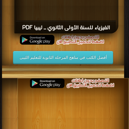
الفيزياء للسنة الأولى الثانوي ـ ليبيا PDF
أفضل الكتب في مناهج المرحلة الثانوية للتعليم الليبى