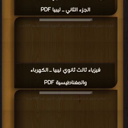
الجزء الثاني ـ ليبيا PDF
قراءة و تحميل كتاب فيزياء ثالث ثانوي ليبيا ـ الكهرباء والمغناطيسية PDF مجانا
فيزياء ثالث ثانوي ليبيا ـ الكهرباء
والمغناطيسية PDF
قراءة و تحميل كتاب الفيزياء للسنة الأولى الثانوي ـ ليبيا PDF مجانا