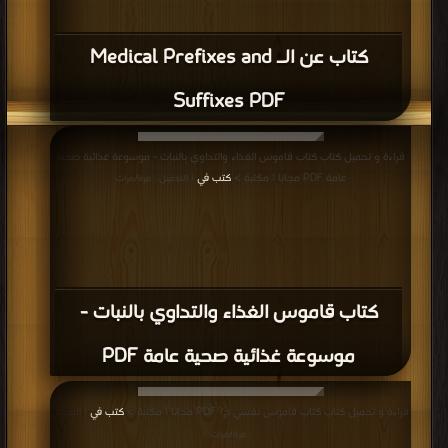
كتاب عن الـ Medical Prefixes and
Suffixes PDF
قراءة و تحميل كتاب كتاب قاموس الغذاء والتداوي بالنبات - موسوعة غذائية صحية
عامة PDF مجانا | مكتبة >
كتب في
| التحميل : مرة/مرات
كتاب قاموس الغذاء والتداوي بالنبات -
موسوعة غذائية صحية عامة PDF
قراءة و تحميل كتاب كتاب قاموس نفسي ج1 PDF مجانا | مكتبة >
كتب في
| التحميل
: مرة/مرات