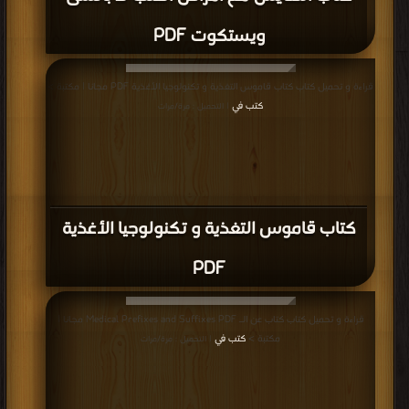
ويستكوت PDF
قراءة و تحميل كتاب كتاب قاموس التغذية و تكنولوجيا الأغذية PDF مجانا | مكتبة >
كتب في
| التحميل : مرة/مرات
كتاب قاموس التغذية و تكنولوجيا الأغذية
PDF
قراءة و تحميل كتاب كتاب عن الـ Medical Prefixes and Suffixes PDF مجانا |
مكتبة >
كتب في
| التحميل : مرة/مرات