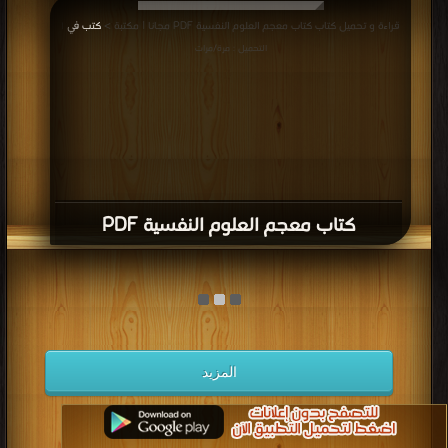
قراءة و تحميل كتاب كتاب معجم العلوم النفسية PDF مجانا | مكتبة >
كتب في
|
التحميل : مرة/مرات
كتاب معجم العلوم النفسية PDF
المزيد