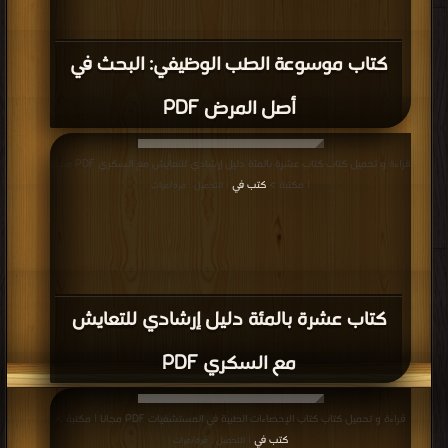
كتاب موسوعة الطب الوظيفي: البحث في
أصل المرض PDF
قراءة و تحميل كتاب كتاب عشرة بالمئة دليل إرشادي للتعايش مع السكري PDF مجانا
| مكتبة >
كتب في
| التحميل : مرة/مرات
كتاب عشرة بالمئة دليل إرشادي للتعايش
مع السكري PDF
قراءة و تحميل كتاب كتاب الإحصاءات الطبية في المستشفيات PDF مجانا | مكتبة >
كتب في
| التحميل : مرة/مرات