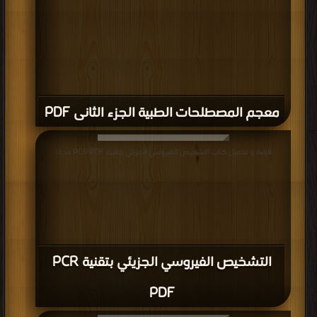
معجم المصطلحات الطبية الجزء الثانى PDF
قراءة و تحميل كتاب التشخيص الفيروسي الجزيئي بتقنية PCR PDF مجانا
التشخيص الفيروسي الجزيئي بتقنية PCR
PDF