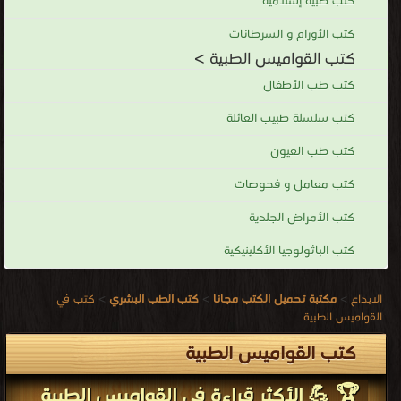
كتب طبية إسلامية
كتب الأورام و السرطانات
كتب القواميس الطبية >
كتب طب الأطفال
كتب سلسلة طبيب العائلة
كتب طب العيون
كتب معامل و فحوصات
كتب الأمراض الجلدية
كتب الباثولوجيا الأكلينيكية
الابداع
>
مكتبة تحميل الكتب مجانا
>
كتب الطب البشري
>
كتب في
القواميس الطبية
كتب القواميس الطبية
🏆 💪 الأكثر قراءة في القواميس الطبية