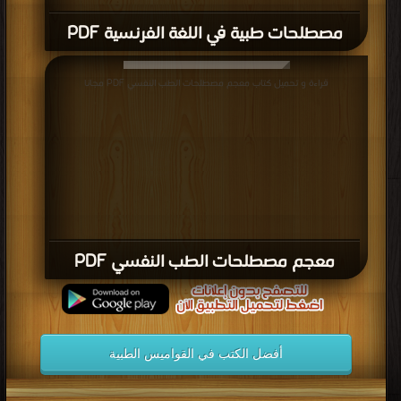
مصطلحات طبية في اللغة الفرنسية PDF
قراءة و تحميل كتاب معجم مصطلحات الطب النفسي PDF مجانا
معجم مصطلحات الطب النفسي PDF
أفضل الكتب في القواميس الطبية