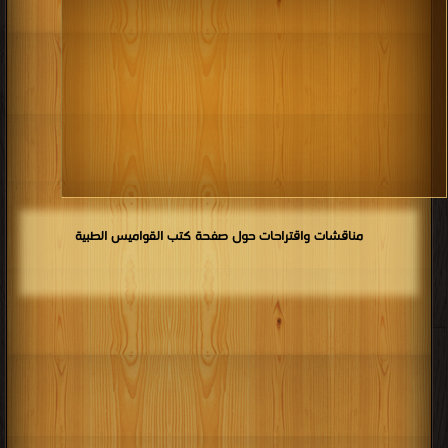
مناقشات واقتراحات حول صفحة كتب القواميس الطبية