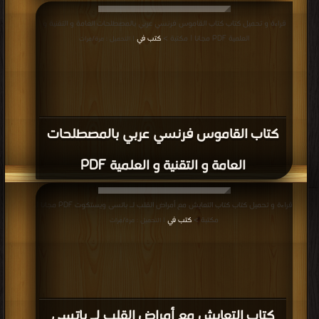
قراءة و تحميل كتاب كتاب القاموس فرنسي عربي بالمصطلحات العامة و التقنية و
العلمية PDF مجانا | مكتبة >
كتب في
| التحميل : مرة/مرات
كتاب القاموس فرنسي عربي بالمصطلحات
العامة و التقنية و العلمية PDF
قراءة و تحميل كتاب كتاب التعايش مع أمراض القلب لـ باتسى ويستكوت PDF مجانا |
مكتبة >
كتب في
| التحميل : مرة/مرات
كتاب التعايش مع أمراض القلب لـ باتسى