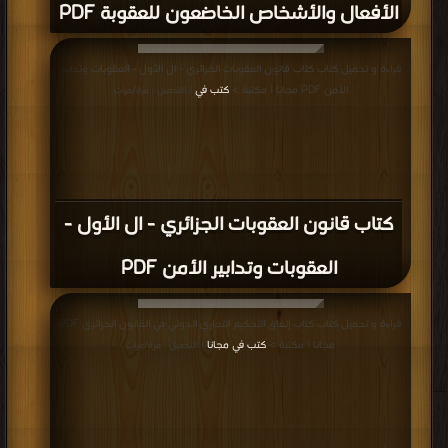
الأفعال والأشخاص الخاضعون للعقوبة PDF
قراءة و تحميل كتاب كتاب قانون العقوبات الجزائري - ال الأول - العقوبات وتدابير
الأمن PDF مجانا | مكتبة >
كتب في
| التحميل : مرة/مرات
كتاب قانون العقوبات الجزائري - ال الأول -
العقوبات وتدابير الأمن PDF
قراءة و تحميل كتاب كتاب إتفاق التحكيم التجاري الدولي في القانون الجزائري PDF
مجانا | مكتبة >
كتب في مجانا
| التحميل : مرة/مرات