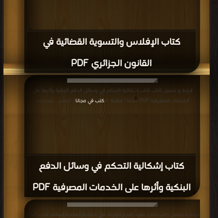
كتاب الإفلاس والتسوية القضائية في
القانون الجزائري PDF
قراءة و تحميل كتاب كتاب إشكالية التحكم في وسائل الدفع البنكية وأثرها على
الخدمات المصرفية PDF مجانا | مكتبة >
كتب في مجانا
| التحميل : مرة/مرات
كتاب إشكالية التحكم في وسائل الدفع
البنكية وأثرها على الخدمات المصرفية PDF
قراءة و تحميل كتاب كتاب عقود التبرع الواردة على الملكية العقارية الوقف الجزء الاول