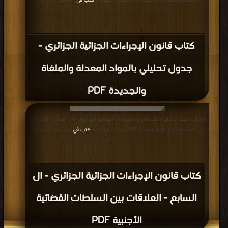
المعدلة والملغاة والجديدة PDF مجانا | مكتبة >
كتب في
| التحميل : مرة/مرات
كتاب قانون الإجراءات الجزائية الجزائري -
جدول تحليلي بالمواد المعدلة والملغاة
والجديدة PDF
قراءة و تحميل كتاب كتاب قانون الإجراءات الجزائية الجزائري - ال السابع - العلاقات
بين السلطات القضائية الأجنبية PDF مجانا | مكتبة >
كتب في
| التحميل : مرة/مرات
كتاب قانون الإجراءات الجزائية الجزائري - ال
السابع - العلاقات بين السلطات القضائية
الأجنبية PDF