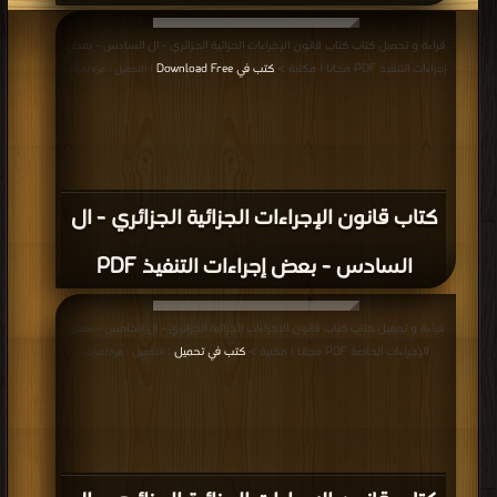
قراءة و تحميل كتاب كتاب قانون الإجراءات الجزائية الجزائري - ال السادس - بعض
إجراءات التنفيذ PDF مجانا | مكتبة >
كتب في Download Free
| التحميل : مرة/مرات
كتاب قانون الإجراءات الجزائية الجزائري - ال
السادس - بعض إجراءات التنفيذ PDF
قراءة و تحميل كتاب كتاب قانون الإجراءات الجزائية الجزائري - ال الخامس - بعض
الإجراءات الخاصة PDF مجانا | مكتبة >
كتب في تحميل
| التحميل : مرة/مرات