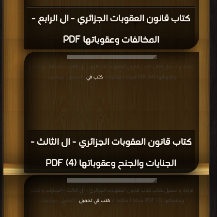
كتاب قانون العقوبات الجزائري - ال الرابع -
المخالفات وعقوباتها PDF
قراءة و تحميل كتاب كتاب قانون العقوبات الجزائري - ال الثالث - الجنايات والجنح
وعقوباتها (4) PDF مجانا | مكتبة >
كتب في
| التحميل : مرة/مرات
كتاب قانون العقوبات الجزائري - ال الثالث -
الجنايات والجنح وعقوباتها (4) PDF
قراءة و تحميل كتاب كتاب قانون العقوبات الجزائري - ال الثالث - الجنايات والجنح
وعقوباتها (3) PDF مجانا | مكتبة >
كتب في تحميل
| التحميل : مرة/مرات