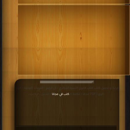
قراءة و تحميل كتاب كتاب قانون الأسرة الجزائري - ال الرابع - التبرعات (الوصية - الهبة
- الوق) PDF مجانا | مكتبة >
كتب في مجانا
| التحميل : مرة/مرات