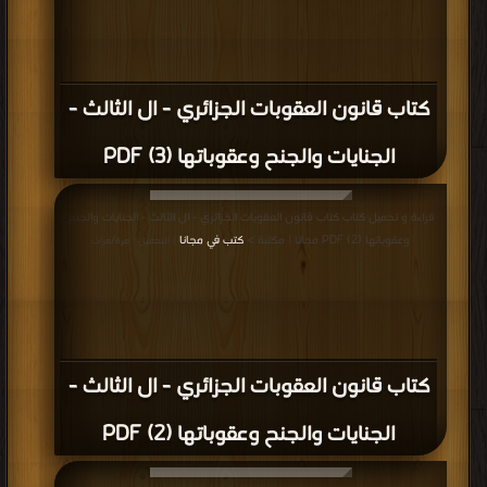
كتاب قانون العقوبات الجزائري - ال الثالث -
الجنايات والجنح وعقوباتها (3) PDF
قراءة و تحميل كتاب كتاب قانون العقوبات الجزائري - ال الثالث - الجنايات والجنح
وعقوباتها (2) PDF مجانا | مكتبة >
كتب في مجانا
| التحميل : مرة/مرات
كتاب قانون العقوبات الجزائري - ال الثالث -
الجنايات والجنح وعقوباتها (2) PDF