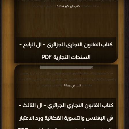
قراءة و تحميل كتاب كتاب القانون التجاري الجزائري - ال الرابع - السندات التجارية PDF
مجانا | مكتبة >
كتب في اكبر مكتبة
| التحميل : مرة/مرات
كتاب القانون التجاري الجزائري - ال الرابع -
السندات التجارية PDF
قراءة و تحميل كتاب كتاب القانون التجاري الجزائري - ال الثالث - في الإفلاس
والتسوية القضائية ورد الاعتبار والتفليس وما عداه من جرائم الإفلاس PDF مجانا |
مكتبة >
كتب في مجانا
| التحميل : مرة/مرات
كتاب القانون التجاري الجزائري - ال الثالث -
في الإفلاس والتسوية القضائية ورد الاعتبار