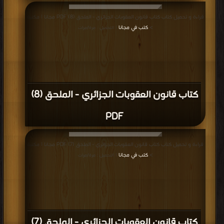
قراءة و تحميل كتاب كتاب قانون العقوبات الجزائري - الملحق (8) PDF مجانا | مكتبة
>
كتب في مجانا
| التحميل : مرة/مرات
كتاب قانون العقوبات الجزائري - الملحق (8)
PDF
قراءة و تحميل كتاب كتاب قانون العقوبات الجزائري - الملحق (7) PDF مجانا | مكتبة
>
كتب في مجانا
| التحميل : مرة/مرات
كتاب قانون العقوبات الجزائري - الملحق (7)