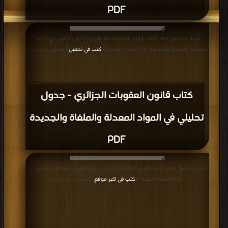
PDF
قراءة و تحميل كتاب كتاب قانون العقوبات الجزائري - جدول تحليلي في المواد
المعدلة والملغاة والجديدة PDF مجانا | مكتبة >
كتب في تحميل
| التحميل : مرة/مرات
كتاب قانون العقوبات الجزائري - جدول
تحليلي في المواد المعدلة والملغاة والجديدة
PDF
قراءة و تحميل كتاب كتاب قانون العقوبات الجزائري - ال الرابع - المخالفات وعقوباتها
PDF مجانا | مكتبة >
كتب في اكبر موقع
| التحميل : مرة/مرات