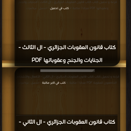
قراءة و تحميل كتاب كتاب قانون العقوبات الجزائري - ال الثالث - الجنايات والجنح
وعقوباتها PDF مجانا | مكتبة >
كتب في تحميل
| التحميل : مرة/مرات
كتاب قانون العقوبات الجزائري - ال الثالث -
الجنايات والجنح وعقوباتها PDF
قراءة و تحميل كتاب كتاب قانون العقوبات الجزائري - ال الثاني - الأفعال والأشخاص
الخاضعون للعقوبة PDF مجانا | مكتبة >
كتب في اكبر مكتبة
| التحميل : مرة/مرات
كتاب قانون العقوبات الجزائري - ال الثاني -