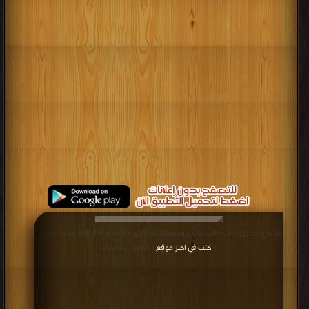
قراءة و تحميل كتاب كتاب قانون العقوبات الجزائري - الملحق (6) PDF مجانا | مكتبة
>
كتب في اكبر موقع
| التحميل : مرة/مرات