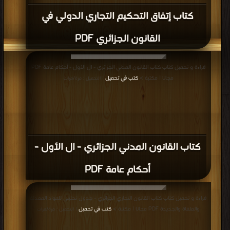
كتاب إتفاق التحكيم التجاري الدولي في
القانون الجزائري PDF
قراءة و تحميل كتاب كتاب القانون المدني الجزائري - ال الأول - أحكام عامة PDF
مجانا | مكتبة >
كتب في تحميل
| التحميل : مرة/مرات
كتاب القانون المدني الجزائري - ال الأول -
أحكام عامة PDF
قراءة و تحميل كتاب كتاب القانون التجاري الجزائري - جدول تحليلي للمواد المعدلة
والملغاة والجديدة PDF مجانا | مكتبة >
كتب في تحميل
| التحميل : مرة/مرات