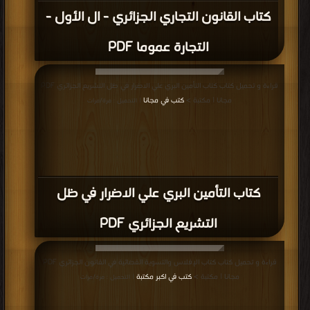
كتاب القانون التجاري الجزائري - ال الأول -
التجارة عموما PDF
قراءة و تحميل كتاب كتاب التأمين البري علي الاضرار في ظل التشريع الجزائري PDF
مجانا | مكتبة >
كتب في مجانا
| التحميل : مرة/مرات
كتاب التأمين البري علي الاضرار في ظل
التشريع الجزائري PDF
قراءة و تحميل كتاب كتاب الإفلاس والتسوية القضائية في القانون الجزائري PDF
مجانا | مكتبة >
كتب في اكبر مكتبة
| التحميل : مرة/مرات