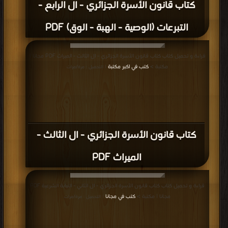
كتاب قانون الأسرة الجزائري - ال الرابع -
التبرعات (الوصية - الهبة - الوق) PDF
قراءة و تحميل كتاب كتاب قانون الأسرة الجزائري - ال الثالث - الميراث PDF مجانا |
مكتبة >
كتب في اكبر مكتبة
| التحميل : مرة/مرات
كتاب قانون الأسرة الجزائري - ال الثالث -
الميراث PDF
قراءة و تحميل كتاب كتاب قانون الأسرة الجزائري - ال الثاني - النيابة الشرعية PDF
مجانا | مكتبة >
كتب في مجانا
| التحميل : مرة/مرات