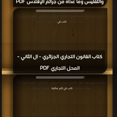
والتفليس وما عداه من جرائم الإفلاس PDF
قراءة و تحميل كتاب كتاب القانون التجاري الجزائري - ال الثاني - المحل التجاري PDF
مجانا | مكتبة >
كتب في
| التحميل : مرة/مرات
كتاب القانون التجاري الجزائري - ال الثاني -
المحل التجاري PDF
قراءة و تحميل كتاب كتاب القانون التجاري الجزائري - ال الأول - التجارة عموما PDF
مجانا | مكتبة >
كتب في اكبر مكتبة
| التحميل : مرة/مرات