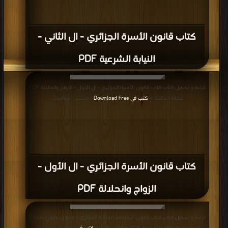
كتاب قانون الأسرة الجزائري - ال الثاني -
النيابة الشرعية PDF
قراءة و تحميل كتاب كتاب قانون الأسرة الجزائري - ال الأول - الزواج وانحلالة PDF
مجانا | مكتبة >
كتب في Download Free
| التحميل : مرة/مرات
كتاب قانون الأسرة الجزائري - ال الأول -
الزواج وانحلالة PDF
قراءة و تحميل كتاب كتاب قانون الإجراءات الجزائية الجزائري - جدول تحليلي بالمواد