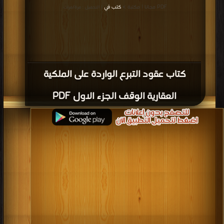
PDF مجانا | مكتبة >
كتب في
| التحميل : مرة/مرات
كتاب عقود التبرع الواردة على الملكية
العقارية الوقف الجزء الاول PDF