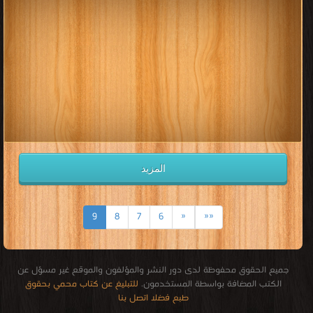
المزيد
9
8
7
6
«
««
جميع الحقوق محفوظة لدى دور النشر والمؤلفون والموقع غير مسؤل عن
الكتب المضافة بواسطة المستخدمون.
للتبليغ عن كتاب محمي بحقوق
طبع فضلا اتصل بنا