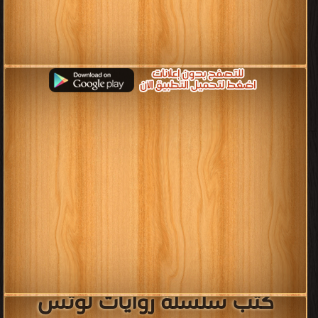
كتب سلسلة روايات لوتس