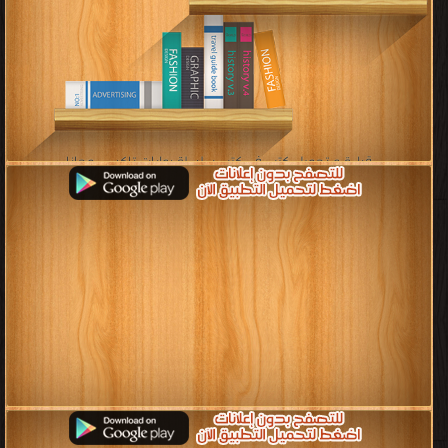
قراءة و تحميل كتب في كتب سلسلة روايات تاكسي مجانا
[ 6 كتاب/كتب ]