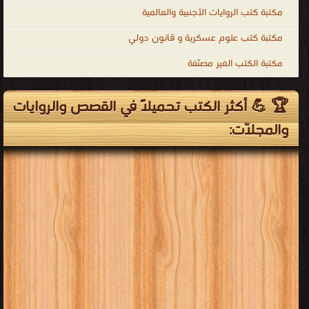
مكتبة كتب الروايات الأجنبية والعالمية
مكتبة كتب علوم عسكرية و قانون دولي
مكتبة الكتب الغير مصنّفة
🏆 💪 أكثر الكتب تحميلاً في القصص والروايات
والمجلّات: