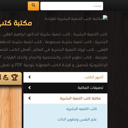
مكتبة كتب ا
الفقى ، كتب لرواد التنمية البشرية فى العالم ، أفضل الكتب للتنم
الإلكترونيّة لتحميل و قراءة الكتب المصوّرة بنوعية PDF و تعمل على الهواتف الذكية والاجهزة الكفيّة أونلاين.
🏆 💪 أك
أشهر الكتب
تصنيفات المكتبة
مكتبة كتب التنمية البشرية
كتب التنميه البشريه
علم النفس وتطوير الذات