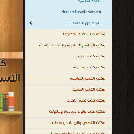
الصحة النفسية
Human Developement
المزيد من التصنيفات ..
مكتبة كتب تقنية المعلومات
مكتبة المناهج التعليمية والكتب الدراسية
مكتبة كتب التاريخ
كت
مكتبة كتب إسلامية
الأسر
مكتبة الكتب التعليمية
مكتبة الكتب العلمية
مكتبة كتب تعلم اللغات
مكتبة كتب علوم سياسية وقانونية
مكتبة القصص والروايات والمجلّات
مكتبة كتب الهندسة والتكنولوجيا