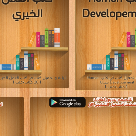
Developem
الخيري
قراءة و تحميل كتب في كتب Human
قراءة و تحميل كتب في كتب العمل الخيري
Developement مجانا
[ 20 كتاب/كتب ]
[ 1 كتاب/كتب ]