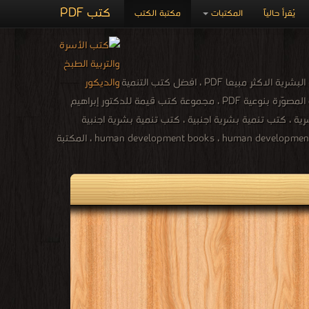
كتب PDF
يُقرأ حالياً
المكتبات
مكتبة الكتب
كتب التنمية البشرية ، كتب تنمية بشرية للدكتور ابراهيم الفقى ، كتب تنمية بشرية مترجمة ، كتب التنمية البشرية وتطوير الذات ، كتب التنمية البشرية الاكثر مبيعا PDF ، افضل كتب التنمية
البشرية ، كتب تنمية بشرية مسموعة ، كتب تنمية بشرية للاطفال ، مفهوم التنمية البشرية PDF ، المكتبة الإلكترونيّة ، تحميل و قراءة الكتب المصوّرة بنوعية PDF ، مجموعة كتب قيمة للدكتور إبراهيم
شرية ، كتب تنمية بشرية اجنبية ، كتب تنمية بشرية اجنبية
مترجمة ، كتاب تطوير الذات والشخصية والنجاح واتخاذ القرارات PDF ، كتب تطوير الذات وبناء الشخصية ، كتب تنمية بشرية عالمية ، human development books ، human development ، kutub ، المكتبة