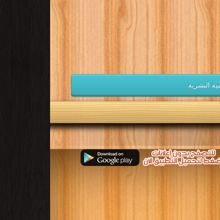
مية البشرية