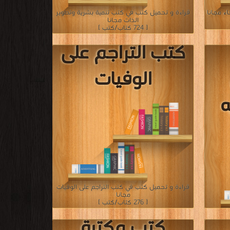
ء مجانا
قراءة و تحميل كتب في كتب تنمية بشرية وتطوير
الذات مجانا
[ 724 كتاب/كتب ]
كتب التراجم على
الوفيات
ه
قراءة و تحميل كتب في كتب التراجم على الوفيات
مجانا
[ 276 كتاب/كتب ]
بين في
كتب مكتبة