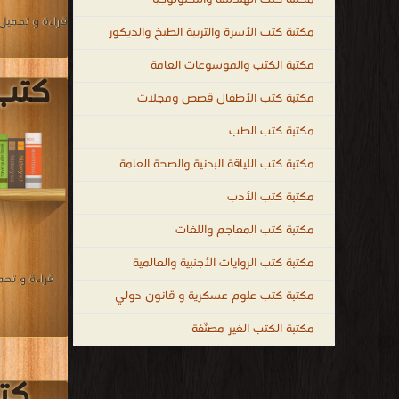
قراءة و تحميل
مكتبة كتب الأسرة والتربية الطبخ والديكور
مكتبة الكتب والموسوعات العامة
كتب 
مكتبة كتب الأطفال قصص ومجلات
مكتبة كتب الطب
مكتبة كتب اللياقة البدنية والصحة العامة
مكتبة كتب الأدب
مكتبة كتب المعاجم واللغات
مكتبة كتب الروايات الأجنبية والعالمية
قراءة و تحم
مكتبة كتب علوم عسكرية و قانون دولي
مكتبة الكتب الغير مصنّفة