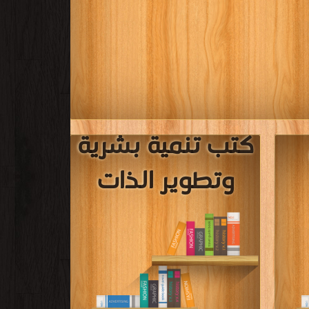
كتب تنمية بشرية
وتطوير الذات